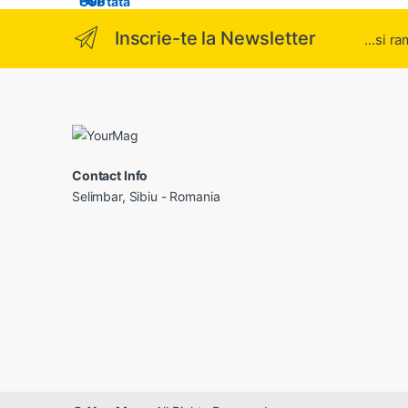
Inscrie-te la Newsletter
...si r
Contact Info
Selimbar, Sibiu - Romania