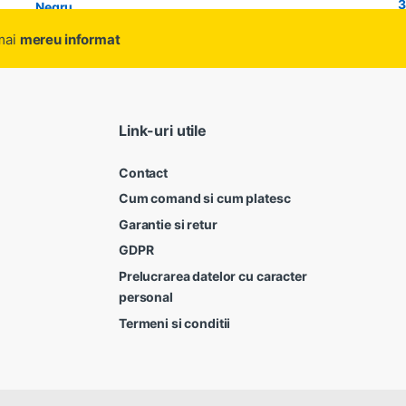
amai
mereu informat
Link-uri utile
Contact
Cum comand si cum platesc
Garantie si retur
GDPR
Prelucrarea datelor cu caracter
personal
Termeni si conditii