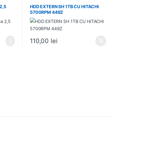
2,5
HDD EXTERN SH 1TB CU HITACHI
5700RPM 449Z
110,00
lei
i.