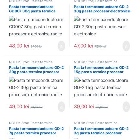
NOU in Stoc
,
Pasta termica
NOU in Stoc
,
Pasta termica
Pasta termoconductoare
Pasta termoconductoare GD-2
GD007 30g pasta termica
30g pasta procesor electronice
procesor electronice racire
48,00
lei
47,00
lei
57,00
lei
77,00
lei
NOU in Stoc
,
Pasta termica
NOU in Stoc
,
Pasta termica
Pasta termoconductoare GD-2
Pasta termoconductoare GD-2
30g pasta termica procesor
15g pasta termica procesor
electronice racire
electronice racire
49,00
lei
39,00
lei
79,00
lei
59,00
lei
NOU in Stoc
,
Pasta termica
NOU in Stoc
,
Pasta termica
Pasta termoconductoare GD-2
Pasta termoconductoare GD-2
7g pasta termica procesor
3g pasta termica procesor
electronice racire
electronice racire