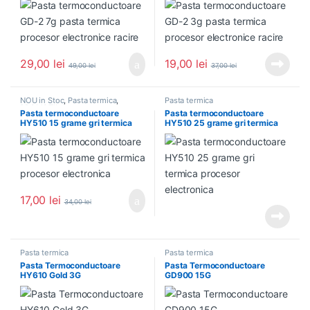
29,00
lei
19,00
lei
49,00
lei
37,00
lei
NOU in Stoc
,
Pasta termica
,
Pasta termica
PROMOTII
Pasta termoconductoare
Pasta termoconductoare
HY510 15 grame gri termica
HY510 25 grame gri termica
procesor electronica
procesor electronica
17,00
lei
34,00
lei
Pasta termica
Pasta termica
Pasta Termoconductoare
Pasta Termoconductoare
HY610 Gold 3G
GD900 15G