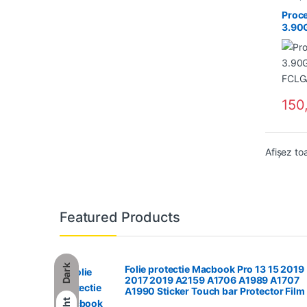
Proce
3.90
FCLGA
150
Afișez to
Featured Products
Dark
Folie protectie Macbook Pro 13 15 2019
2017 2019 A2159 A1706 A1989 A1707
A1990 Sticker Touch bar Protector Film