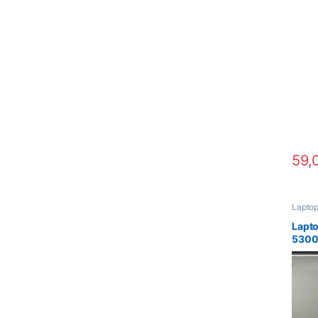
59,
Laptop
Lapto
5300
BATE