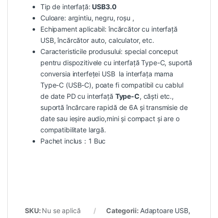
Tip de interfață:
USB3.0
Culoare: argintiu, negru, roșu ,
Echipament aplicabil: încărcător cu interfață
USB, încărcător auto, calculator, etc.
Caracteristicile produsului: special conceput
pentru dispozitivele cu interfață Type-C, suportă
conversia interfeței USB la interfața mama
Type-C (USB-C), poate fi compatibil cu cablul
de date PD cu interfață
Type-C
, căști etc.,
suportă încărcare rapidă de 6A și transmisie de
date sau ieșire audio,mini și compact și are o
compatibilitate largă.
Pachet inclus：1 Buc
SKU:
Nu se aplică
Categorii:
Adaptoare USB
,