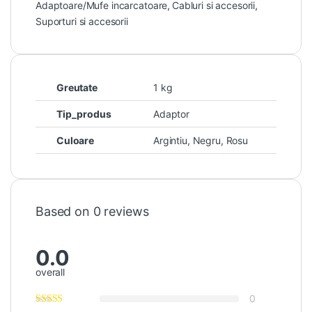
Adaptoare/Mufe incarcatoare
,
Cabluri si accesorii
,
Suporturi si accesorii
Greutate
1 kg
Tip_produs
Adaptor
Culoare
Argintiu, Negru, Rosu
Based on 0 reviews
0.0
overall
0