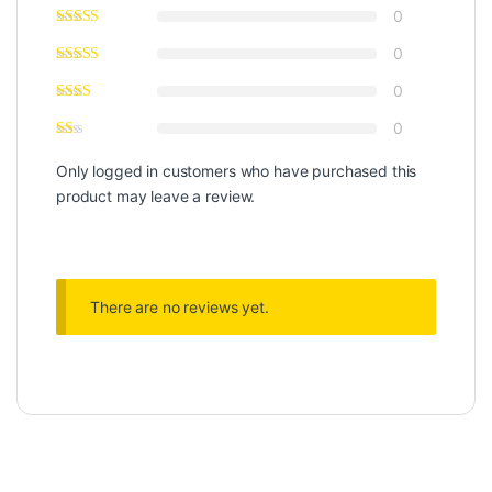
0
0
0
0
Only logged in customers who have purchased this
product may leave a review.
There are no reviews yet.