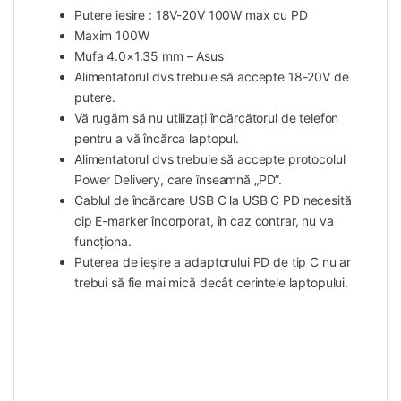
Putere iesire : 18V-20V 100W max cu PD
Maxim 100W
Mufa 4.0×1.35 mm – Asus
Alimentatorul dvs trebuie să accepte 18-20V de
putere.
Vă rugăm să nu utilizați încărcătorul de telefon
pentru a vă încărca laptopul.
Alimentatorul dvs trebuie
să accepte protocolul
Power Delivery, care înseamnă „PD”.
Cablul de încărcare USB C la USB C PD necesită
cip E-marker încorporat, în caz contrar, nu va
funcționa.
Puterea de ieșire a adaptorului PD de tip C nu ar
trebui să fie mai mică decât cerintele laptopului.