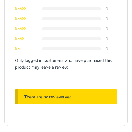
0
0
0
0
0
Only logged in customers who have purchased this
product may leave a review.
There are no reviews yet.