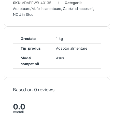
SKU:
ADAPPWR-40135
Categorii:
Adaptoare/Mufe incarcatoare
,
Cabluri si accesorii
,
NOU in Stoc
Greutate
1 kg
Tip_produs
Adaptor alimentare
Model
Asus
compatibil
Based on 0 reviews
0.0
overall