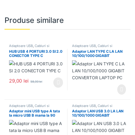
Produse similare
Adaptoare USB
,
Cabluri si
Adaptoare USB
,
Cabluri si
accesorii
,
Hub-uri
accesorii
HUB USB 4 PORTURI 3.0 SI 2.0
Adaptor LAN TYPE C LA LAN
CONECTOR TYPE C
10/100/1000 GIGABIT
CONVERTOR LAPTOP PC
29,00
lei
58,00
lei
Acest produs are mai multe variații. Opțiunile pot fi alese în pagin
Adaptoare USB
,
Cabluri si
Adaptoare USB
,
Cabluri si
accesorii
accesorii
Adaptor mini USB type A tata
Adaptor LAN USB 3.0 LA LAN
la micro USB B mama la 90
10/100/1000 GIGABIT
grade
CONVERTOR LAPTOP PC