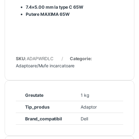
7.4×5.00 mm la type C 65W
Putere MAXIMA 65W
SKU:
ADAPWRDLC
Categorie:
Adaptoare/Mufe incarcatoare
Greutate
1 kg
Tip_produs
Adaptor
Brand_compatibil
Dell