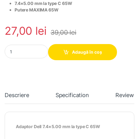
7.4×5.00 mm la type C 65W
Putere MAXIMA 65W
27,00
lei
39,00
lei
Adaptor Dell 7.4x5.00 mm la type C 65W quantity
Adaugă în coș
Descriere
Specification
Reviews
Adaptor Dell 7.4×5.00 mm la type C 65W