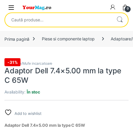
Skip to navigation
Skip to content
Open
0
Caută după:
Prima pagină
Piese si componente laptop
Adaptoare/
-
31%
Adaptoare/Mufe incarcatoare
Adaptor Dell 7.4×5.00 mm la type
C 65W
Availability:
În stoc
Add to wishlist
Adaptor Dell 7.4×5.00 mm la type C 65W