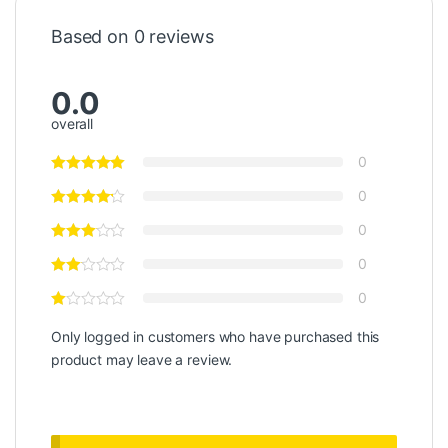
Based on 0 reviews
0.0
overall
0
0
0
0
0
Only logged in customers who have purchased this
product may leave a review.