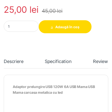
25,00
lei
45,00
lei
Adaptor prelungire USB 120W 6A USB Mama USB Mama carcasa me
Adaugă în coș
Descriere
Specification
Reviews
Adaptor prelungire USB 120W 6A USB Mama USB
Mama carcasa metalica cu led