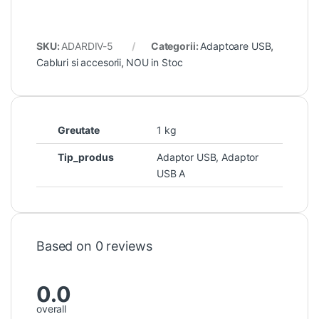
SKU:
ADARDIV-5
Categorii:
Adaptoare USB
,
Cabluri si accesorii
,
NOU in Stoc
Greutate
1 kg
Tip_produs
Adaptor USB, Adaptor
USB A
Based on 0 reviews
0.0
overall