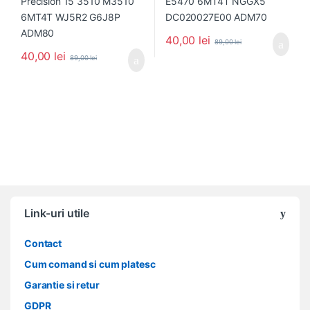
40,00
lei
89,00
lei
40,00
lei
89,00
lei
Link-uri utile
Contact
Cum comand si cum platesc
Garantie si retur
GDPR