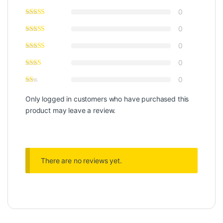
0
0
0
0
0
Only logged in customers who have purchased this
product may leave a review.
There are no reviews yet.