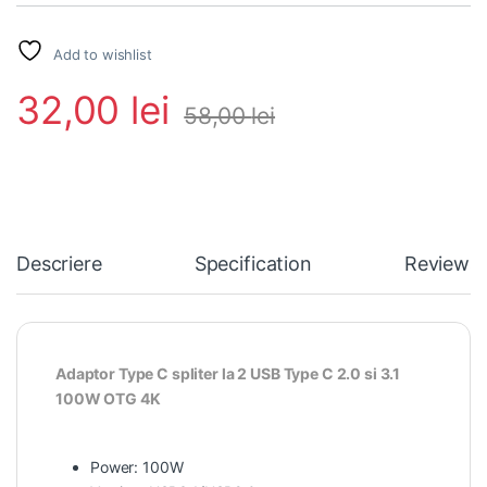
Add to wishlist
32,00
lei
58,00
lei
Descriere
Specification
Reviews
Adaptor Type C spliter la 2 USB Type C 2.0 si 3.1
100W OTG 4K
Power: 100W