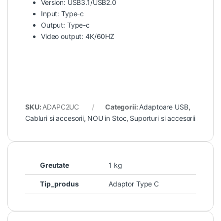
Version: USB3.1/USB2.0
Input: Type-c
Output: Type-c
Video output: 4K/60HZ
SKU:
ADAPC2UC
Categorii:
Adaptoare USB
,
Cabluri si accesorii
,
NOU in Stoc
,
Suporturi si accesorii
Greutate
1 kg
Tip_produs
Adaptor Type C