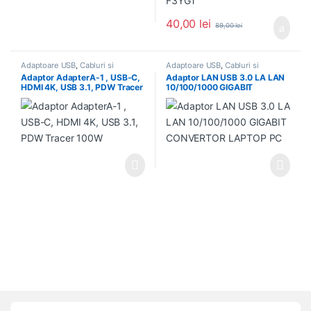
40,00
lei
89,00
lei
Adaptoare USB
,
Cabluri si
Adaptoare USB
,
Cabluri si
accesorii
accesorii
Adaptor AdapterA-1 , USB-C,
Adaptor LAN USB 3.0 LA LAN
HDMI 4K, USB 3.1, PDW Tracer
10/100/1000 GIGABIT
100W
CONVERTOR LAPTOP PC