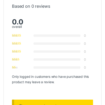
Based on 0 reviews
0.0
overall
0
0
0
0
0
Only logged in customers who have purchased this
product may leave a review.