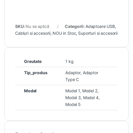
SKU:
Nu se aplică
Categorii:
Adaptoare USB
,
Cabluri si accesorii
,
NOU in Stoc
,
Suporturi si accesorii
Greutate
1 kg
Tip_produs
Adaptor, Adaptor
Type C
Model
Model 1, Model 2,
Model 3, Model 4,
Model 5