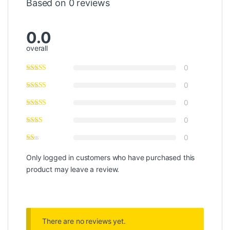
Based on 0 reviews
0.0
overall
0
0
0
0
0
Only logged in customers who have purchased this
product may leave a review.
There are no reviews yet.