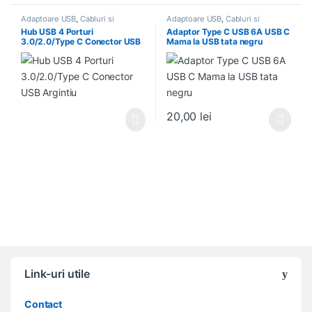
Adaptoare USB
,
Cabluri si
Adaptoare USB
,
Cabluri si
accesorii
,
Hub-uri
accesorii
Hub USB 4 Porturi
Adaptor Type C USB 6A USB C
3.0/2.0/Type C Conector USB
Mama la USB tata negru
Argintiu
20,00
lei
Acest produs are mai multe variați
Link-uri utile
Contact