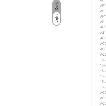
Dark
Light