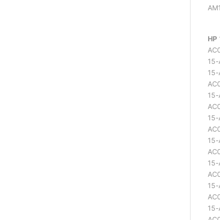
AM
HP
15-AC000 15-AC000NC 15-AC000NE 15-AC000NF 15-AC000NIA 15-AC000NK 15-AC000NV 15-AC000U