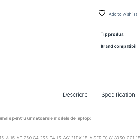
Add to wishlist
Tip produs
Brand compatibil
Descriere
Specification
amale pentru urmatoarele modele de laptop:
15-A 15-AC 250 G4 255 G4 15-AC121DX 15-A SERIES 813950-001