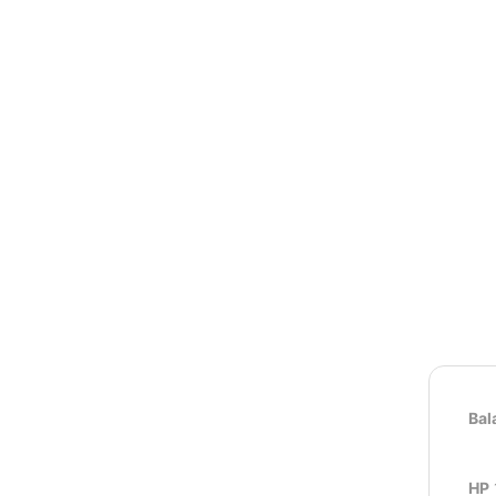
Bal
HP