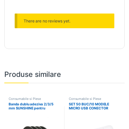
There are no reviews yet.
Produse similare
Consumabile si Piese
Consumabile si Piese
Banda dublu adeziva 2/3/5
SET 50 BUC/10 MODELE
mm SUNSHINE pentru
MICRO USB CONECTOR
telefoane tablete diverse
SOCKET LENOVO SAMSUNG
SONY HUAWEI