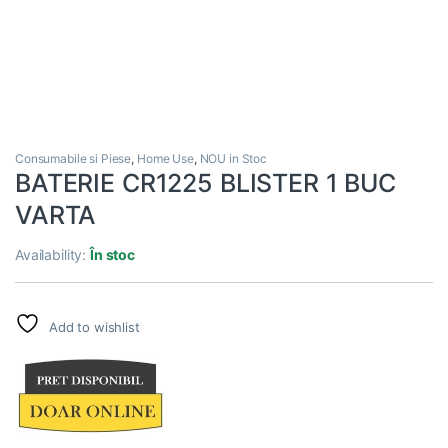
Consumabile si Piese
,
Home Use
,
NOU in Stoc
BATERIE CR1225 BLISTER 1 BUC
VARTA
Availability:
În stoc
Add to wishlist