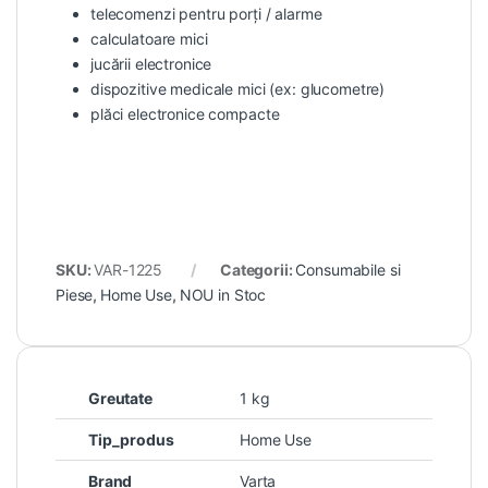
telecomenzi pentru porți / alarme
calculatoare mici
jucării electronice
dispozitive medicale mici (ex: glucometre)
plăci electronice compacte
SKU:
VAR-1225
Categorii:
Consumabile si
Piese
,
Home Use
,
NOU in Stoc
Greutate
1 kg
Tip_produs
Home Use
Brand
Varta