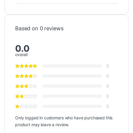
Based on 0 reviews
0.0
overall
0
0
0
0
0
Only logged in customers who have purchased this
product may leave a review.