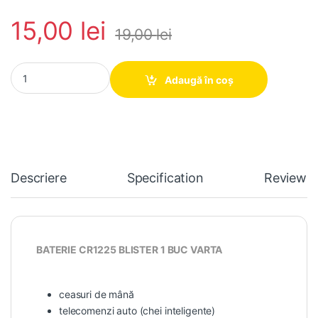
15,00
lei
19,00
lei
BATERIE CR1225 BLISTER 1 BUC VARTA quantity
Adaugă în coș
Descriere
Specification
Reviews
BATERIE CR1225 BLISTER 1 BUC VARTA
ceasuri de mână
telecomenzi auto (chei inteligente)