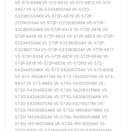
V5-572-6498 V5-572-6632 V5-572-6872 V5-572-
9457 V5-572G-53334G50AII V5-572G-
53336G50AKK V5-572G-6679 V5-572P-
21274G50AII V5-572P-21276G50AKK V5-572P-
33226G50AKK V5-572P-4414 V5-572P-4416 V5-
572P-4429 V5-572P-4824 V5-572P-4853 V5-572P-
53334G50AII V5-572P-53336G50AII V5-572P-
53338G1TAII V5-572P-53338G50AII V5-572P-6417
V5-572P-6454 V5-572P-6610 V5-572P-6646 V5-
572P-6818 V5-572P-6858 V5-572PG V5-573-
54204G50AKK V5-573-54208G75AII V5-573-6438
V5-573-74506G1TAII V5-573-74508G1TAII V5-573-
9837 V5-573-9863 V5-573G-54201250AII V5-
573G-54204G50AII V5-573G-54208G1TAKK V5-
573G-54208G50AII V5-573G-54208G50AKK V5-
573G-54208G75AII V5-573G-54218G1TAII V5-
573G-74506G50AKK V5-573G-74508G1TAKK V5-
573G-74508G50AII V5-573G-74508G50AKK V5-
573G-74518G1TAKK V5-573G-74518G25AII V5-
573G-9491 V5-573P-5408 V5-573P-54204G50AII