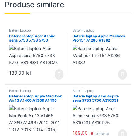
Produse similare
Baterii Laptop
Baterii Laptop
Baterie laptop Acer Aspire
Baterie laptop Apple Macbook
seria 5750 5733 5750
Pro 15″ A1286 A1382
AS10D31 AS10D75
139,00
lei
Baterii Laptop
Baterii Laptop
Baterie laptop Apple MacBook
Baterie laptop Acer Aspire
Air 13 A1466 A1369 A1496
seria 5733 5750 AS10D31
(2010. 2011. 2012. 2013.
AS10D75
2014. 2015)
169,00
lei
217,50
lei