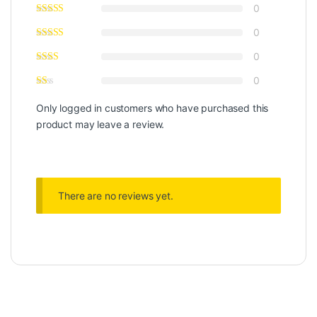
0
0
0
0
Only logged in customers who have purchased this
product may leave a review.
There are no reviews yet.