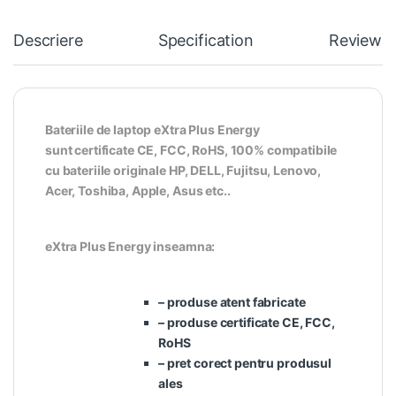
Descriere
Specification
Reviews
Bateriile de laptop eXtra Plus Energy
sunt certificate CE, FCC, RoHS, 100% compatibile
cu bateriile originale HP, DELL, Fujitsu, Lenovo,
Acer, Toshiba, Apple, Asus etc..
eXtra Plus Energy inseamna:
– produse atent fabricate
– produse certificate CE, FCC,
RoHS
– pret corect pentru produsul
ales