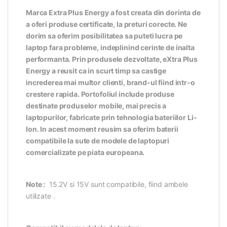
Marca Extra Plus Energy a fost creata din dorinta de
a oferi produse certificate, la preturi corecte. Ne
dorim sa oferim posibilitatea sa puteti lucra pe
laptop fara probleme, indeplinind cerinte de inalta
performanta. Prin produsele dezvoltate, eXtra Plus
Energy a reusit ca in scurt timp sa castige
increderea mai multor clienti, brand-ul fiind intr-o
crestere rapida. Portofoliul include produse
destinate produselor mobile, mai precis a
laptopurilor, fabricate prin tehnologia bateriilor Li-
Ion. In acest moment reusim sa oferim baterii
compatibile la sute de modele de laptopuri
comercializate pe piata europeana.
Note :
15.2V si 15V sunt compatibile, fiind ambele
utilizate .