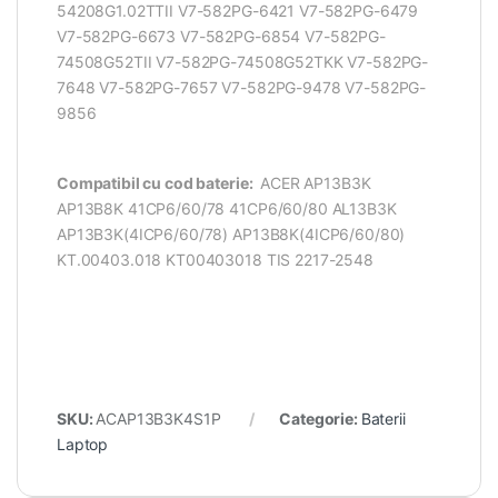
54208G1.02TTII V7-582PG-6421 V7-582PG-6479
V7-582PG-6673 V7-582PG-6854 V7-582PG-
74508G52TII V7-582PG-74508G52TKK V7-582PG-
7648 V7-582PG-7657 V7-582PG-9478 V7-582PG-
9856
Compatibil cu cod baterie:
ACER AP13B3K
AP13B8K 41CP6/60/78 41CP6/60/80 AL13B3K
AP13B3K(4ICP6/60/78) AP13B8K(4ICP6/60/80)
KT.00403.018 KT00403018 TIS 2217-2548
SKU:
ACAP13B3K4S1P
Categorie:
Baterii
Laptop