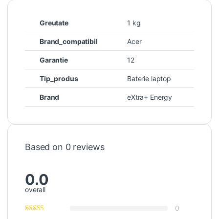
Greutate
1 kg
Brand_compatibil
Acer
Garantie
12
Tip_produs
Baterie laptop
Brand
eXtra+ Energy
Based on 0 reviews
0.0
overall
0