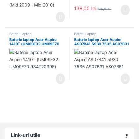
138,00
lei
175,00
lei
Baterii Laptop
Baterii Laptop
Baterie laptop Acer Aspire
Baterie laptop Acer Aspire
1410T (UM09E32 UM09E70
AS07B41 5930 7535 AS07B31
934T2039F)
AS07B61
Link-uri utile