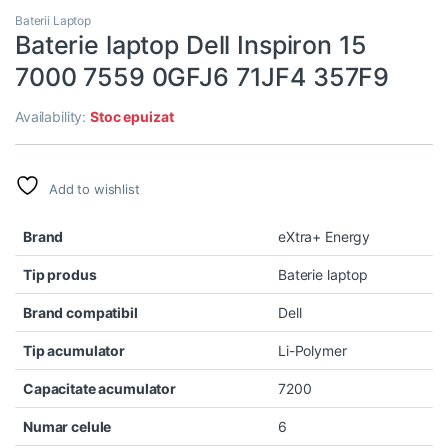
Baterii Laptop
Baterie laptop Dell Inspiron 15
7000 7559 0GFJ6 71JF4 357F9
Availability:
Stoc epuizat
Add to wishlist
Brand
eXtra+ Energy
Tip produs
Baterie laptop
Brand compatibil
Dell
Tip acumulator
Li-Polymer
Capacitate acumulator
7200
Numar celule
6