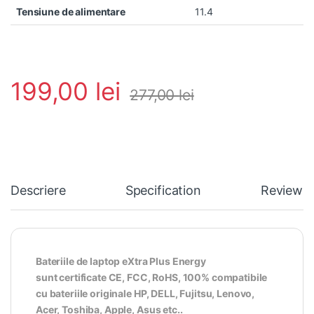
Tensiune de alimentare
11.4
199,00
lei
277,00
lei
Descriere
Specification
Reviews
Bateriile de laptop eXtra Plus Energy
sunt certificate CE, FCC, RoHS, 100% compatibile
cu bateriile originale HP, DELL, Fujitsu, Lenovo,
Acer, Toshiba, Apple, Asus etc..