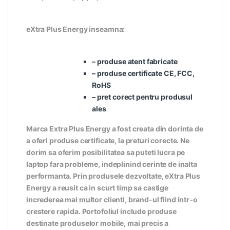
eXtra Plus Energy inseamna:
– produse atent fabricate
– produse certificate CE, FCC,
RoHS
– pret corect pentru produsul
ales
Marca Extra Plus Energy a fost creata din dorinta de
a oferi produse certificate, la preturi corecte. Ne
dorim sa oferim posibilitatea sa puteti lucra pe
laptop fara probleme, indeplinind cerinte de inalta
performanta. Prin produsele dezvoltate, eXtra Plus
Energy a reusit ca in scurt timp sa castige
increderea mai multor clienti, brand-ul fiind intr-o
crestere rapida. Portofoliul include produse
destinate produselor mobile, mai precis a