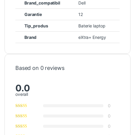
Brand_compatibil
Dell
Garantie
12
Tip_produs
Baterie laptop
Brand
eXtra+ Energy
Based on 0 reviews
0.0
overall
0
0
0