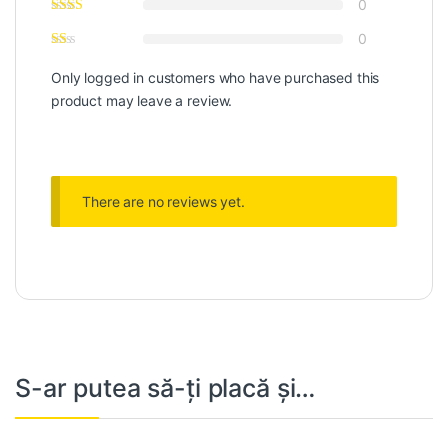
0
0
Only logged in customers who have purchased this
product may leave a review.
There are no reviews yet.
S-ar putea să-ți placă și…