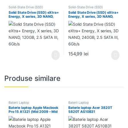
Solid-State Drive (SSD)
Solid-State Drive (SSD)
Solid State Drive (SSD) eXtra+
Solid State Drive (SSD) eXtra+
Energy, X series, 3D NAND,
Energy, X series, 3D NAND,
120GB, 2.5 SATA III, 6Gb/s
240GB, 2.5 SATA III, 6Gb/s
154,99
lei
Produse similare
Baterii Laptop
Baterii Laptop
Baterie laptop Apple Macbook
Baterie laptop Acer 3820T
Pro 15 A1321 (Mid 2009 – Mid
5820T AS10B31
2010)