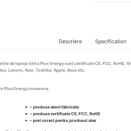
Descriere
Specification
eriile de laptop eXtra Plus Energy sunt certificate CE, FCC, RoHS, 10
itsu, Lenovo, Acer, Toshiba, Apple, Asus etc..
ra Plus Energy inseamna:
– produse atent fabricate
– produse certificate CE, FCC, RoHS
– pret corect pentru produsul ales