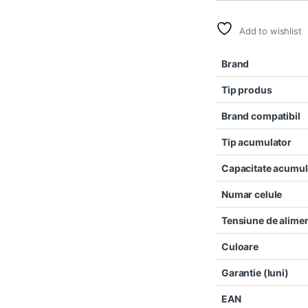
Add to wishlist
Brand
Tip produs
Brand compatibil
Tip acumulator
Capacitate acumul
Numar celule
Tensiune de alime
Culoare
Garantie (luni)
EAN