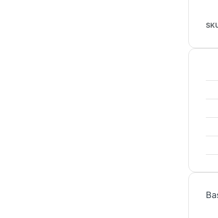
SK
Ba