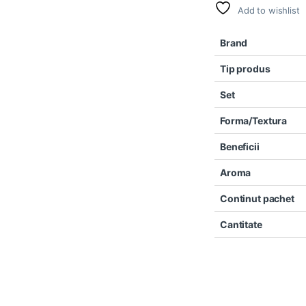
Add to wishlist
Brand
Tip produs
Set
Forma/Textura
Beneficii
Aroma
Continut pachet
Cantitate