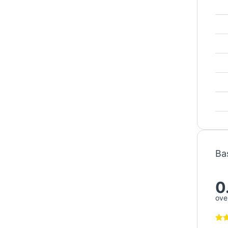
Ba
0
over