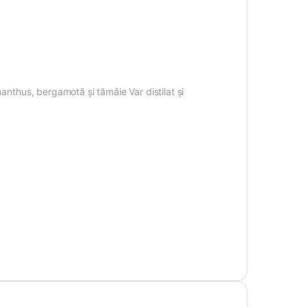
manthus, bergamotă și tămâie Var distilat și