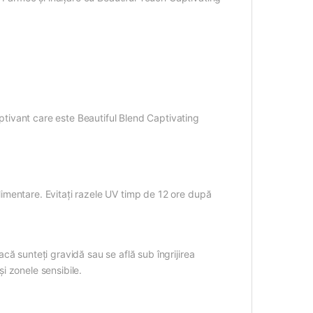
aptivant care este Beautiful Blend Captivating
plimentare. Evitați razele UV timp de 12 ore după
Dacă sunteți gravidă sau se află sub îngrijirea
și zonele sensibile.