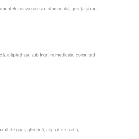
amentele ocazionale ale stomacului, greața și raul
ă, alăptați sau sub ingrijire medicala, consultați-
umă de guar, glicerină, alginat de sodiu,