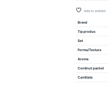
Add to wishlist
Brand
Tip produs
Set
Forma/Textura
Aroma
Continut pachet
Cantitate