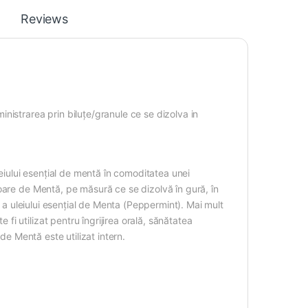
Reviews
nistrarea prin biluțe/granule ce se dizolva in
leiului esențial de mentă în comoditatea unei
oare de Mentă, pe măsură ce se dizolvă în gură, în
e a uleiului esențial de Menta (Peppermint). Mai mult
 utilizat pentru îngrijirea orală, sănătatea
l de Mentă este utilizat intern.