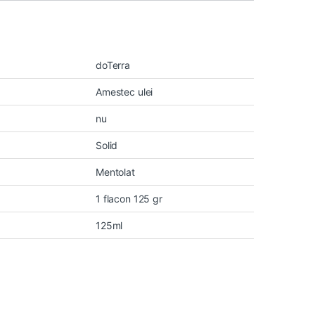
doTerra
Amestec ulei
nu
Solid
Mentolat
1 flacon 125 gr
125ml