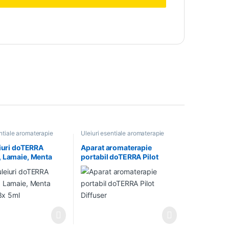
entiale aromaterapie
Uleiuri esentiale aromaterapie
eiuri doTERRA
Aparat aromaterapie
 Lamaie, Menta
portabil doTERRA Pilot
 3x 5ml
Diffuser