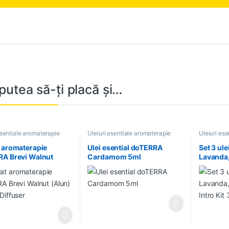
putea să-ți placă și…
esentiale aromaterapie
Uleiuri esentiale aromaterapie
Uleiuri es
 aromaterapie
Ulei esential doTERRA
Set 3 ul
A Brevi Walnut
Cardamom 5ml
Lavanda,
 Aroma Diffuser
Intro Kit