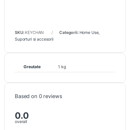
SKU:
KEYCHAN
Categorii:
Home Use
,
Suporturi si accesorii
Greutate
1 kg
Based on 0 reviews
0.0
overall