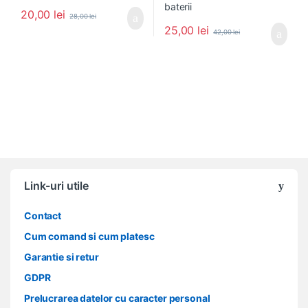
20,00
lei
28,00
lei
25,00
lei
42,00
lei
Link-uri utile
Contact
Cum comand si cum platesc
Garantie si retur
GDPR
Prelucrarea datelor cu caracter personal