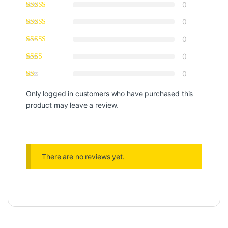
0
0
0
0
0
Only logged in customers who have purchased this
product may leave a review.
There are no reviews yet.