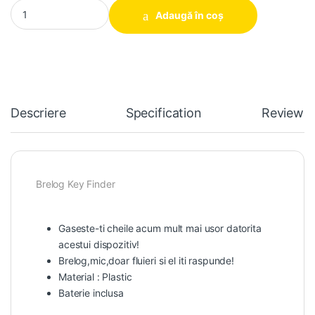
Brelog Key Finder quantity
Adaugă în coș
Descriere
Specification
Reviews
Brelog Key Finder
Gaseste-ti cheile acum mult mai usor datorita
acestui dispozitiv!
Brelog,mic,doar fluieri si el iti raspunde!
Material : Plastic
Baterie inclusa