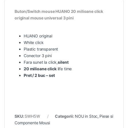
Buton/Switch mouse HUANO 20 milioane click
original mouse universal 3 pini
HUANO original
White click
Plastic transparent
Conector 3 pini
Fara sunet la click,
silent
20 milioane
click
life time
Pret / 2 buc – set
SKU:
SWH5W
Categorii:
NOU in Stoc
,
Piese si
Componente Mousi