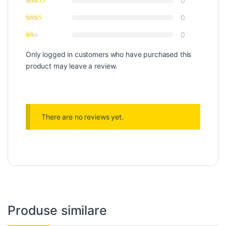
0
0
0
Only logged in customers who have purchased this
product may leave a review.
There are no reviews yet.
Produse similare