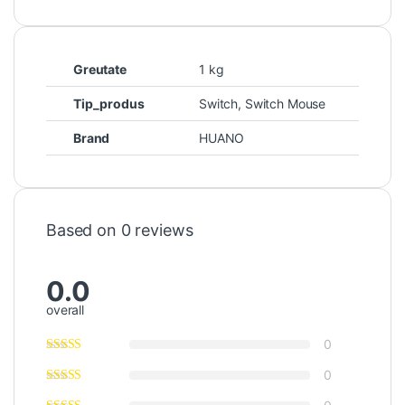
Greutate
1 kg
Tip_produs
Switch, Switch Mouse
Brand
HUANO
Based on 0 reviews
0.0
overall
0
0