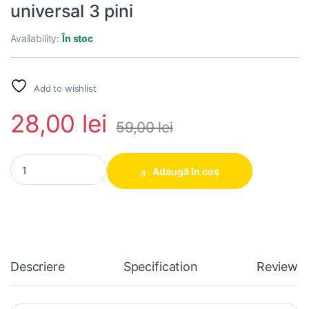
universal 3 pini
Availability:
În stoc
Add to wishlist
28,00
lei
59,00
lei
Buton/Switch mouse HUANO 20 milioane click original mouse univ
Adaugă în coș
Descriere
Specification
Reviews