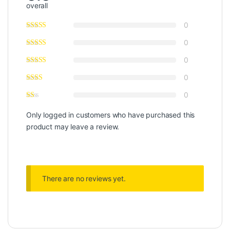
overall
0
0
0
0
0
Only logged in customers who have purchased this
product may leave a review.
There are no reviews yet.