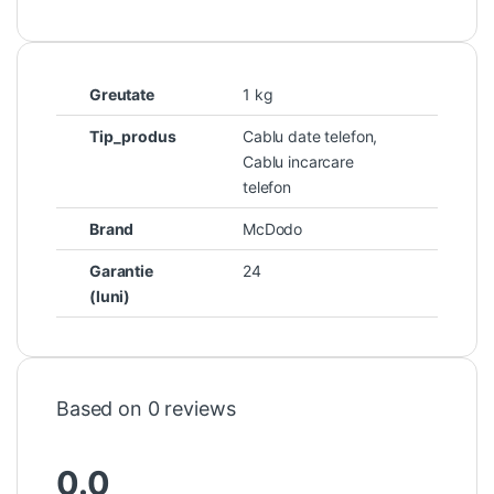
Greutate
1 kg
Tip_produs
Cablu date telefon,
Cablu incarcare
telefon
Brand
McDodo
Garantie
24
(luni)
Based on 0 reviews
0.0