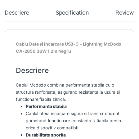
Descriere
Specification
Reviews
Cablu Date si Incarcare USB-C – Lightning McDodo
CA-2850 36W 1.2m Negru
Descriere
Cablul Mcdodo combina performanta stabila cu o
structura ranforsata, asigurand rezistenta la uzura si
functionare fiabila zilnica.
Performanta stabila
Cablul ofera incarcare sigura si transfer eficient,
garantand functionare constanta si fiabila pentru
orice dispozitiv compatibil.
Durabilitate sporita