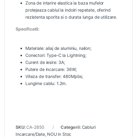
Zona de intarire elastica la baza mufelor
protejeaza cablul la indoiri repetate, oferind
rezistenta sporita si o durata lunga de utilizare.
Specificatii:
Materiale: aliaj de aluminiu, nailon;
Conectori: Type-C la Lightning;
Curent de iesire: 3A;
Putere de incarcare: 36W;
Viteza de transfer: 480Mpbs;
Lungime cablu: 1.2m.
SKU:
CA-2850
Categorii:
Cabluri
Incarcare/Date
,
NOU in Stoc