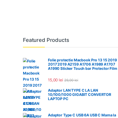
Featured Products
Folie protectie Macbook Pro 13 15 2019
2017 2019 A2159 A1706 A1989 A1707
A1990 Sticker Touch bar Protector Film
15,00
lei
29,00
lei
Adaptor LAN TYPE C LA LAN
10/100/1000 GIGABIT CONVERTOR
LAPTOP PC
Adaptor Type C USB 6A USB C Mama la