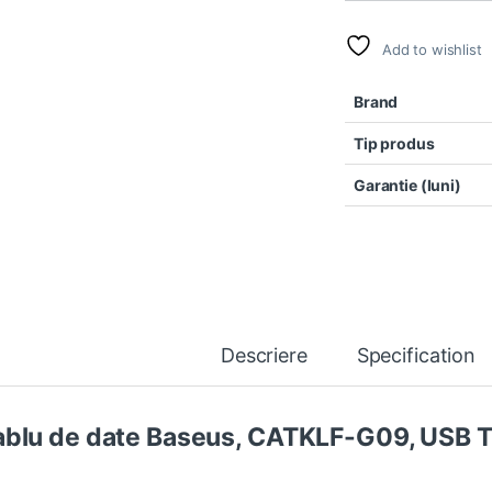
Add to wishlist
Brand
Tip produs
Garantie (luni)
Descriere
Specification
blu de date Baseus, CATKLF-G09, USB T