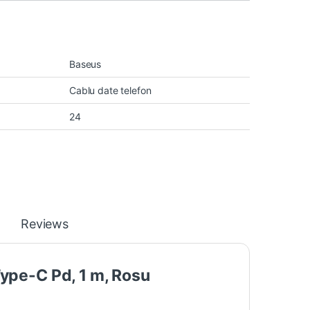
Baseus
Cablu date telefon
24
Reviews
ype-C Pd, 1 m, Rosu