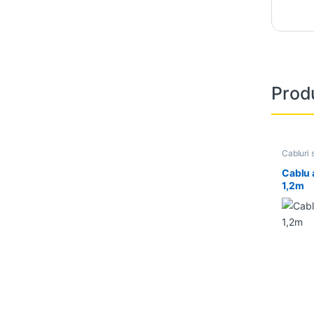
Prod
Cabluri 
Cablu 
1,2m