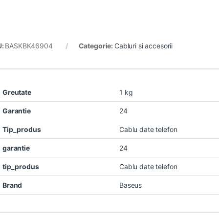
U:
BASKBK46904
Categorie:
Cabluri si accesorii
Greutate
1 kg
Garantie
24
Tip_produs
Cablu date telefon
garantie
24
tip_produs
Cablu date telefon
Brand
Baseus