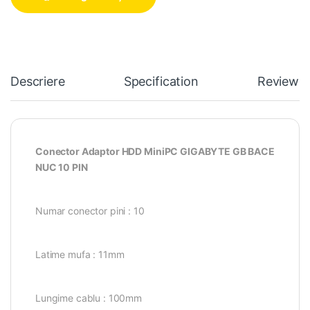
Descriere
Specification
Reviews
Conector Adaptor HDD MiniPC GIGABYTE GB BACE
NUC 10 PIN
Numar conector pini : 10
Latime mufa : 11mm
Lungime cablu : 100mm