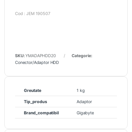
Cod : JEM 190507
SKU:
YMADAPHDD20
Categorie:
Conector/Adaptor HDD
Greutate
1 kg
Tip_produs
Adaptor
Brand_compatibil
Gigabyte