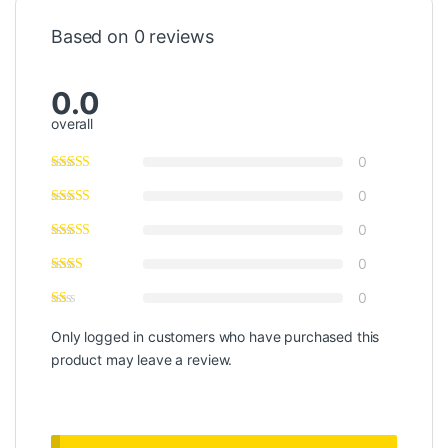
Based on 0 reviews
0.0
overall
0
0
0
0
0
Only logged in customers who have purchased this
product may leave a review.