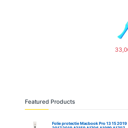
33,
Featured Products
Folie protectie Macbook Pro 13 15 2019
2017 2019 A2159 A1706 A1989 A1707