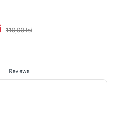
i
110,00
lei
Reviews