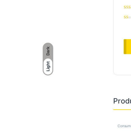
Dark
Light
Prod
Consuma