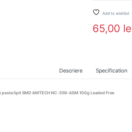
Add to wishlist
65,00
le
Descriere
Specification
x pasta lipit SMD AMTECH NC-559-ASM 100g Leaded Free