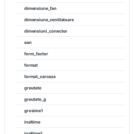
dimensiune_fan
dimensiune_ventilatoare
dimensiuni_conector
ean
form_factor
format
format_carcasa
greutate
greutate_g
grosime1
inaltime
inaltime1