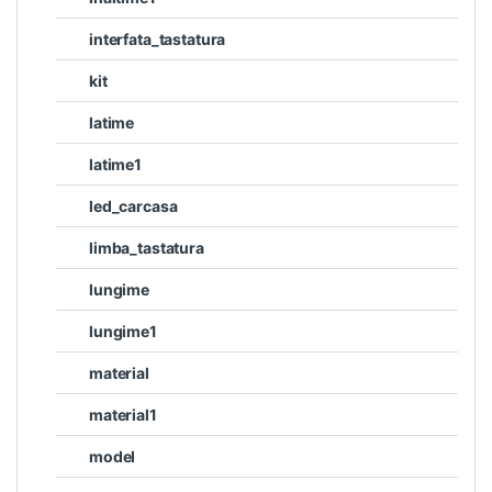
interfata_tastatura
kit
latime
latime1
led_carcasa
limba_tastatura
lungime
lungime1
material
material1
model