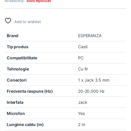
Availability:
Stoc epuizat
Add to wishlist
Brand
ESPERANZA
Tip produs
Casti
Compatibilitate
PC
Tehnologie
Cu fir
Conectori
1 x Jack 3.5 mm
Frecventa raspuns (Hz)
20-20.000 Hz
Interfata
Jack
Microfon
Yes
Lungime cablu (m)
2 m