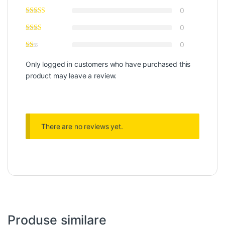
0
0
0
Only logged in customers who have purchased this
product may leave a review.
There are no reviews yet.
Produse similare