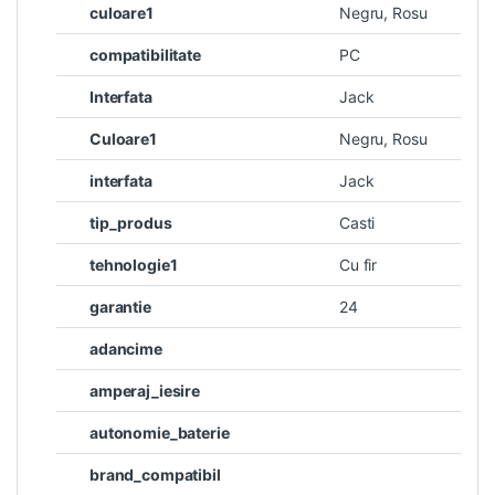
culoare1
Negru, Rosu
compatibilitate
PC
Interfata
Jack
Culoare1
Negru, Rosu
interfata
Jack
tip_produs
Casti
tehnologie1
Cu fir
garantie
24
adancime
amperaj_iesire
autonomie_baterie
brand_compatibil