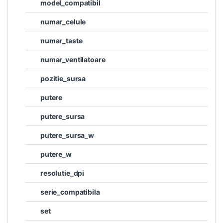
model_compatibil
numar_celule
numar_taste
numar_ventilatoare
pozitie_sursa
putere
putere_sursa
putere_sursa_w
putere_w
resolutie_dpi
serie_compatibila
set