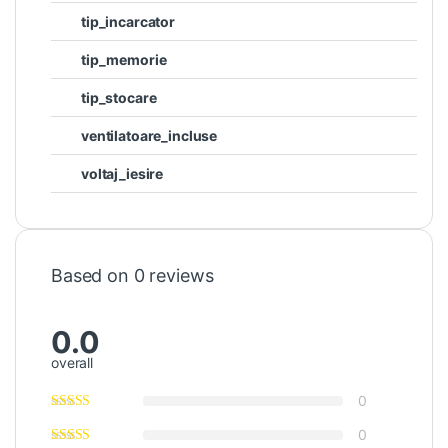
tip_incarcator
tip_memorie
tip_stocare
ventilatoare_incluse
voltaj_iesire
Based on 0 reviews
0.0
overall
0
0