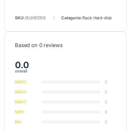
SKU:
IEUHDD5G
Categorie:
Rack Hard-disk
Based on 0 reviews
0.0
overall
0
0
0
0
0