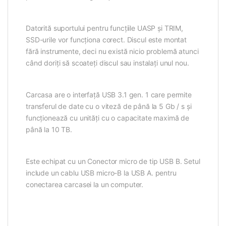
Datorită suportului pentru funcțiile UASP și TRIM,
SSD-urile vor funcționa corect. Discul este montat
fără instrumente, deci nu există nicio problemă atunci
când doriți să scoateți discul sau instalați unul nou.
Carcasa are o interfață USB 3.1 gen. 1 care permite
transferul de date cu o viteză de până la 5 Gb / s și
funcționează cu unități cu o capacitate maximă de
până la 10 TB.
Este echipat cu un Conector micro de tip USB B. Setul
include un cablu USB micro-B la USB A. pentru
conectarea carcasei la un computer.