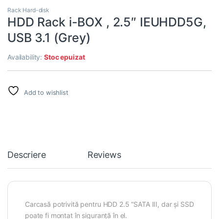
Rack Hard-disk
HDD Rack i-BOX , 2.5″ IEUHDD5G,
USB 3.1 (Grey)
Availability:
Stoc epuizat
Add to wishlist
Descriere
Reviews
Carcasă potrivită pentru HDD 2.5 “SATA III, dar și SSD
poate fi montat în siguranță în el.