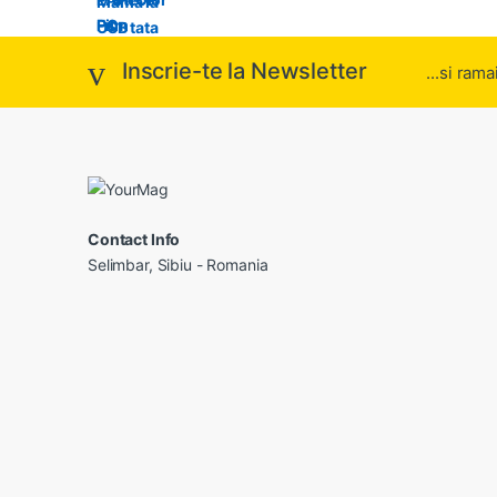
Inscrie-te la Newsletter
...si rama
Contact Info
Selimbar, Sibiu - Romania