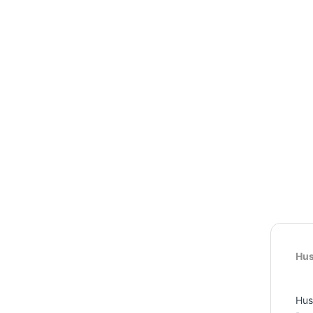
Hus
Hus