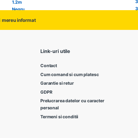
i
mereu informat
Link-uri utile
Contact
Cum comand si cum platesc
Garantie si retur
GDPR
Prelucrarea datelor cu caracter
personal
Termeni si conditii