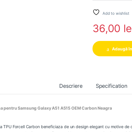
Add to wishlist
36,00
le
Adaugă în
Descriere
Specification
a pentru Samsung Galaxy A51 A515 OEM Carbon Neagra
a TPU Forcell Carbon beneficiaza de un design elegant cu motive de car