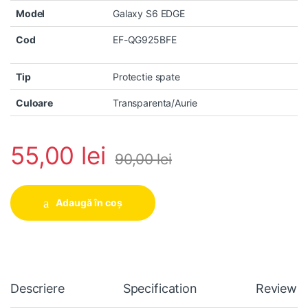
Model
Galaxy S6 EDGE
Cod
EF-QG925BFE
Tip
Protectie spate
Culoare
Transparenta/Aurie
55,00
lei
90,00
lei
Adaugă în coș
Descriere
Specification
Reviews