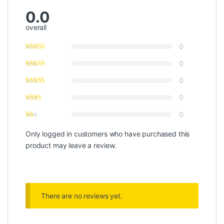
0.0
overall
0
0
0
0
0
Only logged in customers who have purchased this
product may leave a review.
There are no reviews yet.