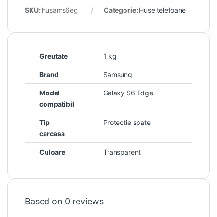
SKU:
husams6eg
Categorie:
Huse telefoane
Greutate
1 kg
Brand
Samsung
Model
Galaxy S6 Edge
compatibil
Tip
Protectie spate
carcasa
Culoare
Transparent
Based on 0 reviews