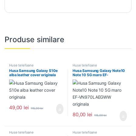
Produse similare
Huse telefoane
Huse telefoane
Husa Samsung Galaxy S10e
Husa Samsung Galaxy Note10
alba leather cover originala
Note 10 5G maro EF-
VN970LAEGWW originala
49,00
lei
115,00
lei
80,00
lei
115,00
lei
Huse telefoane
Huse telefoane