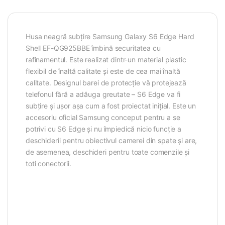
Husa neagră subțire Samsung Galaxy S6 Edge Hard
Shell EF-QG925BBE îmbină securitatea cu
rafinamentul.
Este realizat dintr-un material plastic
flexibil de înaltă calitate și este de cea mai înaltă
calitate.
Designul barei de protecție vă protejează
telefonul fără a adăuga greutate – S6 Edge va fi
subțire și ușor așa cum a fost proiectat inițial.
Este un
accesoriu oficial Samsung conceput pentru a se
potrivi cu S6 Edge și nu împiedică nicio funcție a
deschiderii pentru obiectivul camerei din spate și are,
de asemenea, deschideri pentru toate comenzile și
toti conectorii.