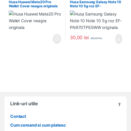
Husa Huawei Mate20 Pro
Husa Samsung Galaxy Note 10
Wallet Cover neagra originala
Note 10 5g roz EF-
PN970TPEGWW originala
30,00
lei
99,00
lei
Link-uri utile
Contact
Cum comand si cum platesc