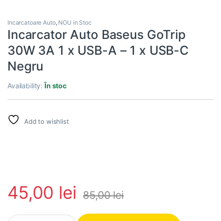
Incarcatoare Auto
,
NOU in Stoc
Incarcator Auto Baseus GoTrip
30W 3A 1 x USB-A – 1 x USB-C
Negru
Availability:
În stoc
Add to wishlist
45,00
lei
85,00
lei
Incarcator Auto Baseus GoTrip 30W 3A 1 x USB-A - 1 x USB-C Ne