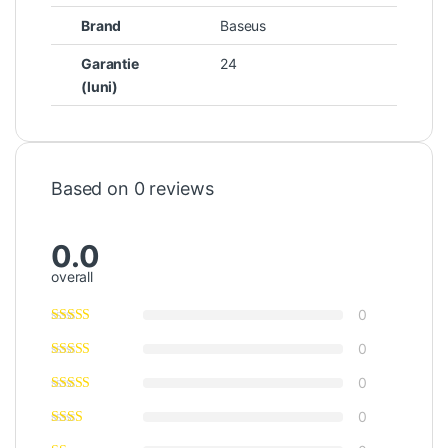
Brand
Baseus
Garantie
24
(luni)
Based on 0 reviews
0.0
overall
0
0
0
0