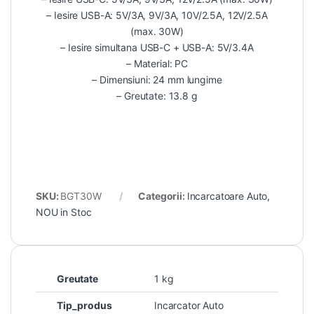
– Iesire USB-A: 5V/3A, 9V/3A, 10V/2.5A, 12V/2.5A
(max. 30W)
– Iesire simultana USB-C + USB-A: 5V/3.4A
– Material: PC
– Dimensiuni: 24 mm lungime
– Greutate: 13.8 g
SKU:
BGT30W
Categorii:
Incarcatoare Auto
,
NOU in Stoc
Greutate
1 kg
Tip_produs
Incarcator Auto