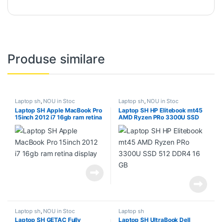
Produse similare
Laptop sh
,
NOU in Stoc
Laptop sh
,
NOU in Stoc
Laptop SH Apple MacBook Pro
Laptop SH HP Elitebook mt45
15inch 2012 i7 16gb ram retina
AMD Ryzen PRo 3300U SSD
display
512 DDR4 16 GB
Laptop sh
,
NOU in Stoc
Laptop sh
Laptop SH GETAC Fully
Laptop SH UltraBook Dell