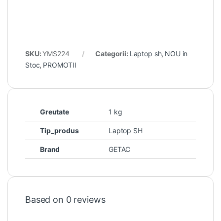
SKU:
YMS224
Categorii:
Laptop sh
,
NOU in
Stoc
,
PROMOTII
Greutate
1 kg
Tip_produs
Laptop SH
Brand
GETAC
Based on 0 reviews