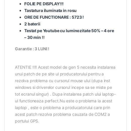
FOLIE PE DISPLAY!!!
Tastatura iluminata in rosu
ORE DE FUNCTIONARE : 5723 !
2 baterii
Testat pe Youtube cu luminozitate 50% – 4 ore
– 30 min !!
Garantie : 3 LUNI !
ATENTIE !!!! Acest model de gen 5 necesita instalarea
unui patch de pe site ul producatorului pentru a
rezolva problema cu cursorul mouse ului (dupa inst
windows si driverelor cursorul incepe sa se miste pe
tot ecranul singur) . Dupa instalarea patch ului laptop-
ul functioneaza perfect.Nu este o problema la acest
laptop , este o problema a producatorului care prin
acest patch rezolva problema cauzata de COM2 a
portului GPS.