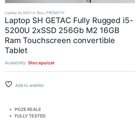
Laptop sh
,
NOU in Stoc
,
PROMOTII
Laptop SH GETAC Fully Rugged i5-
5200U 2xSSD 256Gb M2 16GB
Ram Touchscreen convertible
Tablet
Availability:
Stoc epuizat
Add to wishlist
POZE REALE
FULLY TESTED