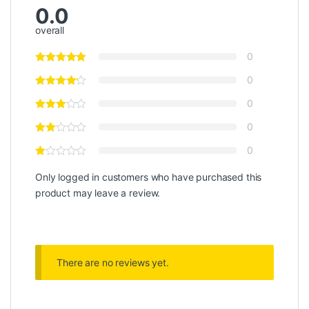
0.0
overall
0
0
0
0
0
Only logged in customers who have purchased this
product may leave a review.
There are no reviews yet.