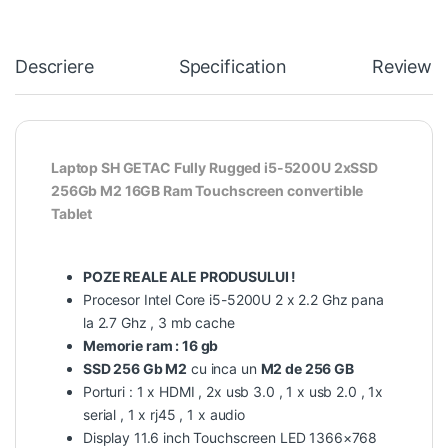
Descriere
Specification
Reviews
Laptop SH GETAC Fully Rugged i5-5200U 2xSSD
256Gb M2 16GB Ram Touchscreen convertible
Tablet
POZE REALE ALE PRODUSULUI !
Procesor Intel Core i5-5200U 2 x 2.2 Ghz pana
la 2.7 Ghz , 3 mb cache
Memorie ram : 16 gb
SSD 256 Gb M2
cu inca un
M2 de 256 GB
Porturi : 1 x HDMI , 2x usb 3.0 , 1 x usb 2.0 , 1x
serial , 1 x rj45 , 1 x audio
Display 11.6 inch Touchscreen LED 1366×768