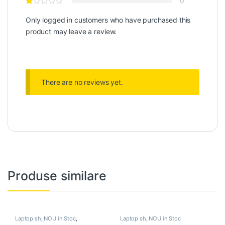
0
Only logged in customers who have purchased this
product may leave a review.
There are no reviews yet.
Produse similare
Laptop sh
,
NOU in Stoc
,
Laptop sh
,
NOU in Stoc
PROMOTII