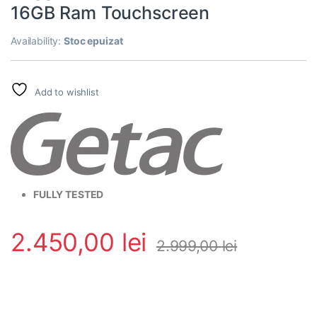
16GB Ram Touchscreen
Availability:
Stoc epuizat
Add to wishlist
FULLY TESTED
2.450,00
lei
2.999,00
lei