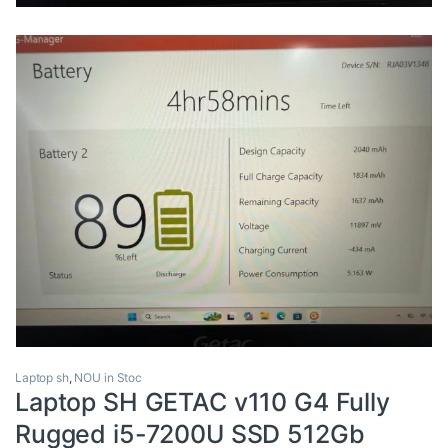
Laptop sh
,
NOU in Stoc
Laptop SH GETAC v110 G4 Fully
Rugged i5-7200U SSD 512Gb