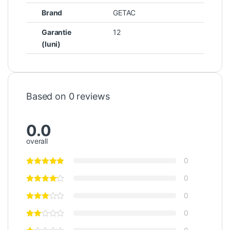
Brand
GETAC
Garantie
12
(luni)
Based on 0 reviews
0.0
overall
0
0
0
0