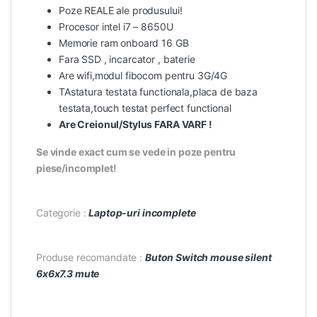
Poze REALE ale produsului!
Procesor intel i7 – 8650U
Memorie ram onboard 16 GB
Fara SSD , incarcator , baterie
Are wifi,modul fibocom pentru 3G/4G
TAstatura testata functionala,placa de baza
testata,touch testat perfect functional
Are Creionul/Stylus FARA VARF !
Se vinde exact cum se vede in poze pentru
piese/incomplet!
Categorie :
Laptop-uri incomplete
Produse recomandate :
Buton Switch mouse silent
6x6x7.3 mute