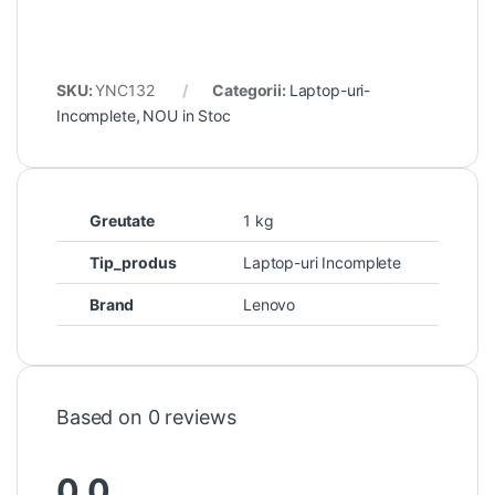
SKU:
YNC132
Categorii:
Laptop-uri-
Incomplete
,
NOU in Stoc
Greutate
1 kg
Tip_produs
Laptop-uri Incomplete
Brand
Lenovo
Based on 0 reviews
0.0