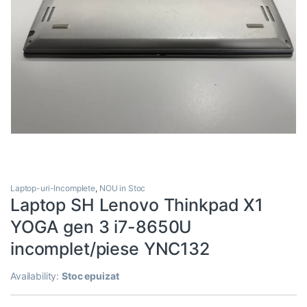
Laptop-uri-Incomplete
,
NOU in Stoc
Laptop SH Lenovo Thinkpad X1
YOGA gen 3 i7-8650U
incomplet/piese YNC132
Availability:
Stoc epuizat