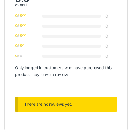
overall
0
0
0
0
0
Only logged in customers who have purchased this
product may leave a review.
There are no reviews yet.