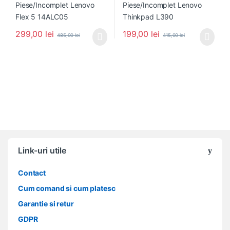
299,00
lei
199,00
lei
485,00
lei
415,00
lei
Link-uri utile
Contact
Cum comand si cum platesc
Garantie si retur
GDPR