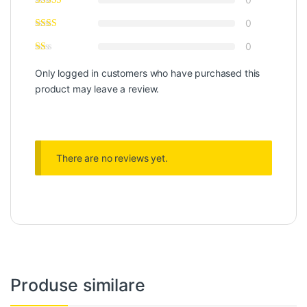
0
0
Only logged in customers who have purchased this
product may leave a review.
There are no reviews yet.
Produse similare