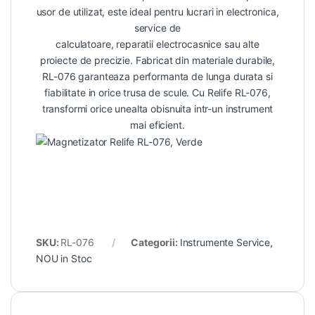
usor de utilizat, este ideal pentru lucrari in electronica,
service de
calculatoare, reparatii electrocasnice sau alte
proiecte de precizie. Fabricat din materiale durabile,
RL-076 garanteaza performanta de lunga durata si
fiabilitate in orice trusa de scule. Cu Relife RL-076,
transformi orice unealta obisnuita intr-un instrument
mai eficient.
SKU:
RL-076
Categorii:
Instrumente Service
,
NOU in Stoc