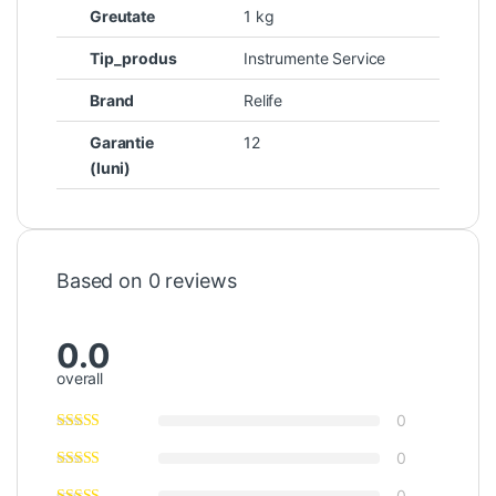
Greutate
1 kg
Tip_produs
Instrumente Service
Brand
Relife
Garantie
12
(luni)
Based on 0 reviews
0.0
overall
0
0
0