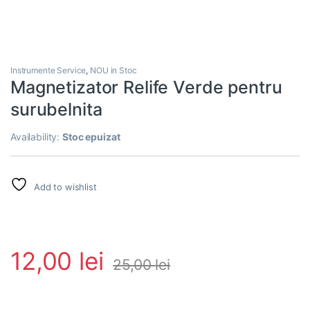
Instrumente Service
,
NOU in Stoc
Magnetizator Relife Verde pentru
surubelnita
Availability:
Stoc epuizat
Add to wishlist
12,00
lei
25,00
lei