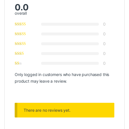
0.0
overall
0
0
0
0
0
Only logged in customers who have purchased this
product may leave a review.
There are no reviews yet.