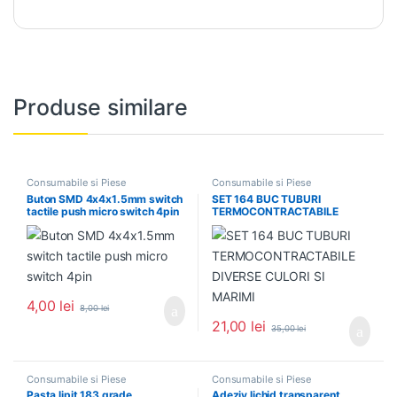
Produse similare
Consumabile si Piese
Consumabile si Piese
Buton SMD 4x4x1.5mm switch
SET 164 BUC TUBURI
tactile push micro switch 4pin
TERMOCONTRACTABILE
DIVERSE CULORI SI MARIMI
4,00
lei
8,00
lei
21,00
lei
35,00
lei
Consumabile si Piese
Consumabile si Piese
Pasta lipit 183 grade
Adeziv lichid transparent