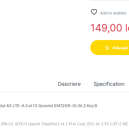
Add to wishlist
149,00
l
Adaugă 
Descriere
Specification
ul 4G LTE-A Cat 12 Quectel EM120R-GL M.2 Key B
20R-GL SDX24 Quectel ThinkPad L14 2 P14s Gen2 2021 4G LTE CAT12 M2