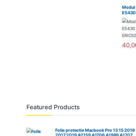
Modul 
E5430
E6330
40,
Featured Products
Folie protectie Macbook Pro 13 15 2019
2017 2019 A2159 A1706 A1989 A1707