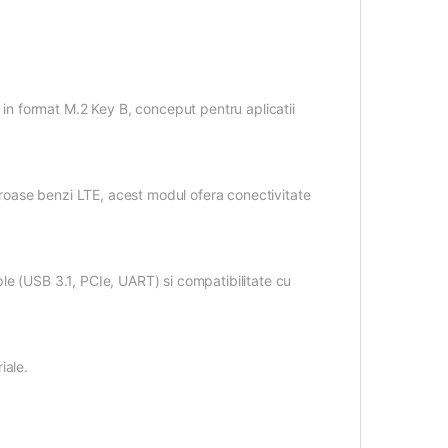
n format M.2 Key B, conceput pentru aplicatii
oase benzi LTE, acest modul ofera conectivitate
le (USB 3.1, PCIe, UART) si compatibilitate cu
iale.