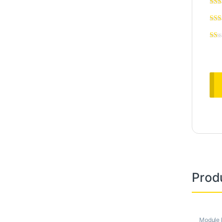
Prod
Module 