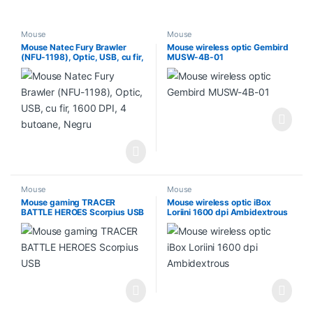
Mouse
Mouse
Mouse Natec Fury Brawler
Mouse wireless optic Gembird
(NFU-1198), Optic, USB, cu fir,
MUSW-4B-01
1600 DPI, 4 butoane, Negru
Mouse
Mouse
Mouse gaming TRACER
Mouse wireless optic iBox
BATTLE HEROES Scorpius USB
Loriini 1600 dpi Ambidextrous