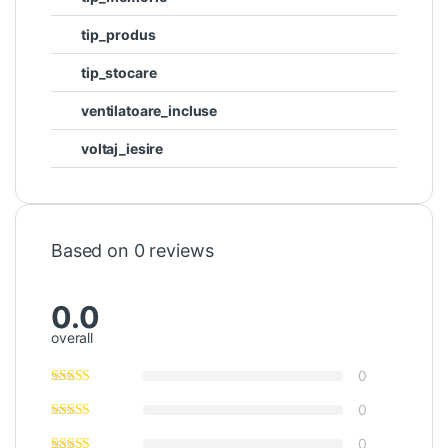
tip_produs
tip_stocare
ventilatoare_incluse
voltaj_iesire
Based on 0 reviews
0.0
overall
0
0
0