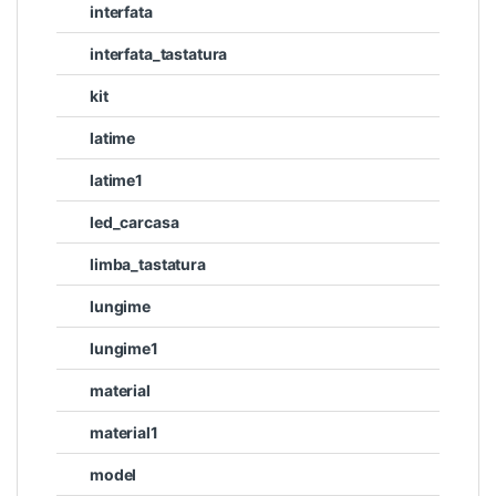
interfata
interfata_tastatura
kit
latime
latime1
led_carcasa
limba_tastatura
lungime
lungime1
material
material1
model