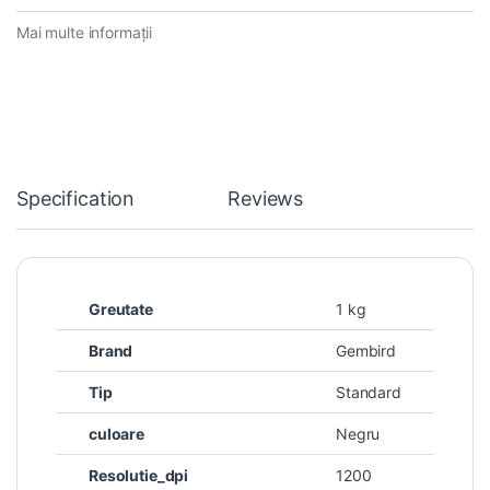
Mai multe informații
Specification
Reviews
Greutate
1 kg
Brand
Gembird
Tip
Standard
culoare
Negru
Resolutie_dpi
1200