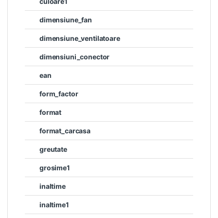
culoare1
dimensiune_fan
dimensiune_ventilatoare
dimensiuni_conector
ean
form_factor
format
format_carcasa
greutate
grosime1
inaltime
inaltime1