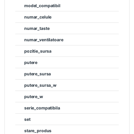
model_compatibil
numar_celule
numar_taste
numar_ventilatoare
pozitie_sursa
putere
putere_sursa
putere_sursa_w
putere_w
serie_compatibila
set
stare_produs