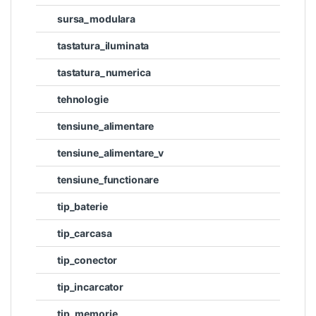
sursa_modulara
tastatura_iluminata
tastatura_numerica
tehnologie
tensiune_alimentare
tensiune_alimentare_v
tensiune_functionare
tip_baterie
tip_carcasa
tip_conector
tip_incarcator
tip_memorie