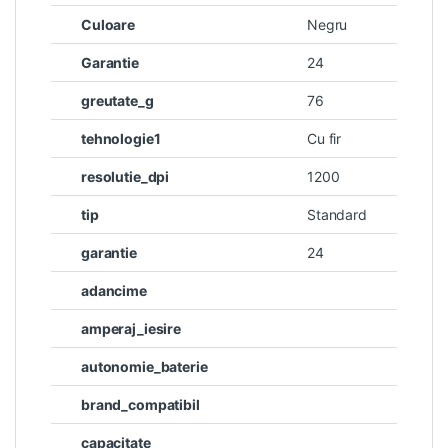
Culoare
Negru
Garantie
24
greutate_g
76
tehnologie1
Cu fir
resolutie_dpi
1200
tip
Standard
garantie
24
adancime
amperaj_iesire
autonomie_baterie
brand_compatibil
capacitate