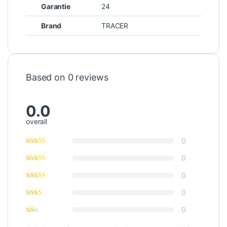
Garantie
24
Brand
TRACER
Based on 0 reviews
0.0
overall
0
0
0
0
0