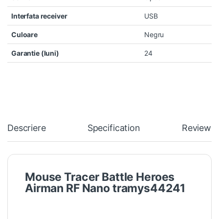
Interfata receiver
USB
Culoare
Negru
Garantie (luni)
24
Descriere
Specification
Reviews
Mouse Tracer Battle Heroes
Airman RF Nano tramys44241