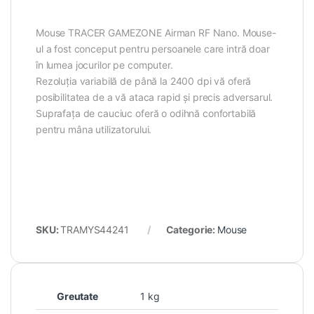
Mouse TRACER GAMEZONE Airman RF Nano. Mouse-
ul a fost conceput pentru persoanele care intră doar
în lumea jocurilor pe computer.
Rezoluția variabilă de până la 2400 dpi vă oferă
posibilitatea de a vă ataca rapid și precis adversarul.
Suprafața de cauciuc oferă o odihnă confortabilă
pentru mâna utilizatorului.
SKU:
TRAMYS44241
Categorie:
Mouse
Greutate
1 kg