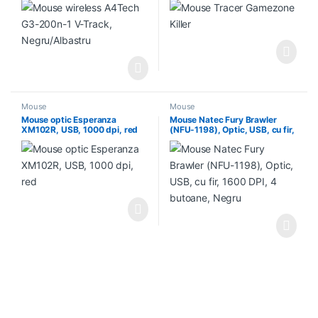
Mouse
Mouse
Mouse optic Esperanza
Mouse Natec Fury Brawler
XM102R, USB, 1000 dpi, red
(NFU-1198), Optic, USB, cu fir,
1600 DPI, 4 butoane, Negru