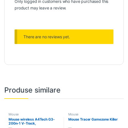
Only logged in customers who have purchased this
product may leave a review.
There are no reviews yet.
Produse similare
Mouse
Mouse
Mouse wireless A4Tech G3-
Mouse Tracer Gamezone Killer
200n-1 V-Track,
Negru/Albastru