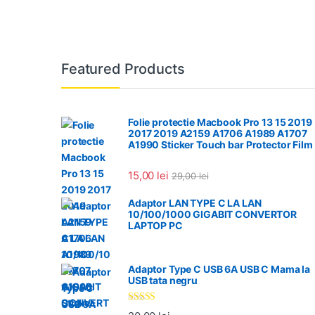
Featured Products
Folie protectie Macbook Pro 13 15 2019
2017 2019 A2159 A1706 A1989 A1707
A1990 Sticker Touch bar Protector Film
15,00
lei
29,00
lei
Adaptor LAN TYPE C LA LAN
10/100/1000 GIGABIT CONVERTOR
LAPTOP PC
Adaptor Type C USB 6A USB C Mama la
USB tata negru
Evaluat la