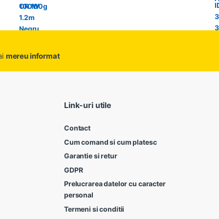
ai
mereu informat
Link-uri utile
Contact
Cum comand si cum platesc
Garantie si retur
GDPR
Prelucrarea datelor cu caracter
personal
Termeni si conditii