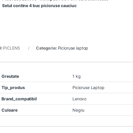
Setul contine 4 buc picioruse cauciuc
U:
PICLEN5
Categorie:
Picioruse laptop
Greutate
1 kg
Tip_produs
Picioruse Laptop
Brand_compatibil
Lenovo
Culoare
Negru