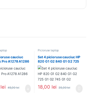
laptop
Picioruse laptop
cioruse cauciuc
Set 4 picioruse cauciuc HP
 Pro A1278 A1286
820 G1 G2 840 G1 G2 725
G1 G2 745 G1 G2
0
lei
18,00
lei
45,00
lei
35,00
lei