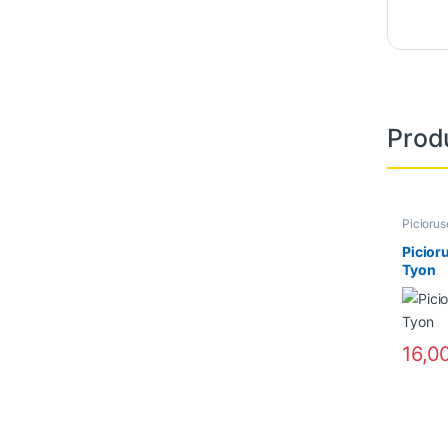
Prod
Picioru
Picior
Tyon
16,0