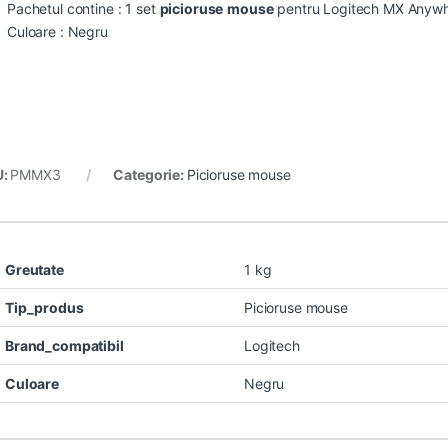
Pachetul contine : 1 set
picioruse
mouse
pentru Logitech MX Anywh
Culoare : Negru
U:
PMMX3
Categorie:
Picioruse mouse
Greutate
1 kg
Tip_produs
Picioruse mouse
Brand_compatibil
Logitech
Culoare
Negru