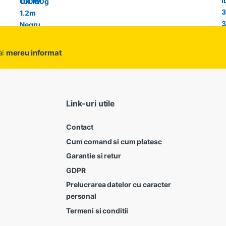
ai
mereu informat
Link-uri utile
Contact
Cum comand si cum platesc
Garantie si retur
GDPR
Prelucrarea datelor cu caracter
personal
Termeni si conditii