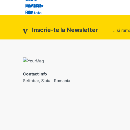
Inscrie-te la Newsletter
...si ram
Contact Info
Selimbar, Sibiu - Romania