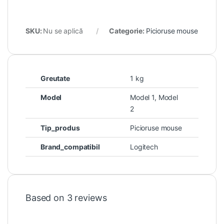
SKU:
Nu se aplică
Categorie:
Picioruse mouse
Greutate
1 kg
Model
Model 1, Model
2
Tip_produs
Picioruse mouse
Brand_compatibil
Logitech
Based on 3 reviews