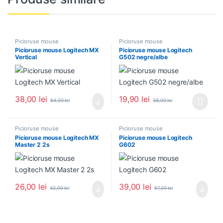
Picioruse mouse
Picioruse mouse
Picioruse mouse Logitech MX
Picioruse mouse Logitech
Vertical
G502 negre/albe
38,00
lei
19,90
lei
64,00
lei
38,00
lei
Acest produs are mai multe variați
Picioruse mouse
Picioruse mouse
Picioruse mouse Logitech MX
Picioruse mouse Logitech
Master 2 2s
G602
26,00
lei
39,00
lei
42,00
lei
67,00
lei