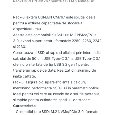
Rack UGREEN CM767 pentru SSD M.2 NVMe Gri
Rack-ul extern UGREEN CM767 este solutia ideala
pentru a extinde capacitatea de stocare a
dispozitivului tau.
Acesta este compatibil cu SSD-uri M.2 NVMe/PCIe
3.0, avand suport pentru formatele 2280, 2260, 2242
si 2230.
Conecteaza-ti SSD-ul rapid si eficient prin intermediul
cablului de 50 cm USB Type-C 3.1 la USB Type-C 3.1,
oferind o interfata de tip USB 3.2 gen 1 pentru
transferuri rapide de date. Realizat din aluminiu de
inalta calitate,
rack-ul asigura o disipare eficienta a caldurii,
mentinand performanta SSD-ului in parametri optimi.
Ideal pentru cei care au nevoie de o solutie portabila
si rapida pentru extinderea spatiului de stocare.
Caracteristici:
– Compatibilitate SSD: M.2 NVMe/PCIe 3.0, formate