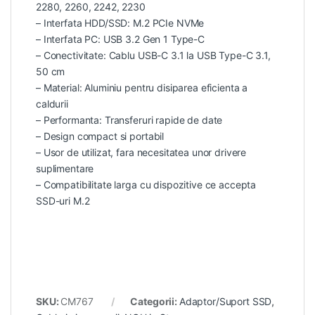
2280, 2260, 2242, 2230
– Interfata HDD/SSD: M.2 PCIe NVMe
– Interfata PC: USB 3.2 Gen 1 Type-C
– Conectivitate: Cablu USB-C 3.1 la USB Type-C 3.1,
50 cm
– Material: Aluminiu pentru disiparea eficienta a
caldurii
– Performanta: Transferuri rapide de date
– Design compact si portabil
– Usor de utilizat, fara necesitatea unor drivere
suplimentare
– Compatibilitate larga cu dispozitive ce accepta
SSD-uri M.2
SKU:
CM767
Categorii:
Adaptor/Suport SSD
,