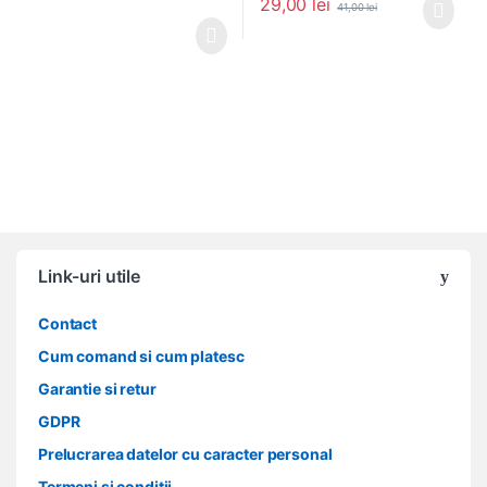
29,00
lei
41,00
lei
Link-uri utile
Contact
Cum comand si cum platesc
Garantie si retur
GDPR
Prelucrarea datelor cu caracter personal
Termeni si conditii