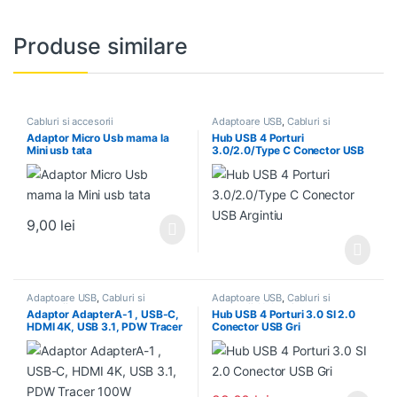
Produse similare
Cabluri si accesorii
Adaptoare USB
,
Cabluri si
accesorii
,
Hub-uri
Adaptor Micro Usb mama la
Hub USB 4 Porturi
Mini usb tata
3.0/2.0/Type C Conector USB
Argintiu
9,00
lei
Adaptoare USB
,
Cabluri si
Adaptoare USB
,
Cabluri si
accesorii
accesorii
,
Hub-uri
Adaptor AdapterA-1 , USB-C,
Hub USB 4 Porturi 3.0 SI 2.0
HDMI 4K, USB 3.1, PDW Tracer
Conector USB Gri
100W