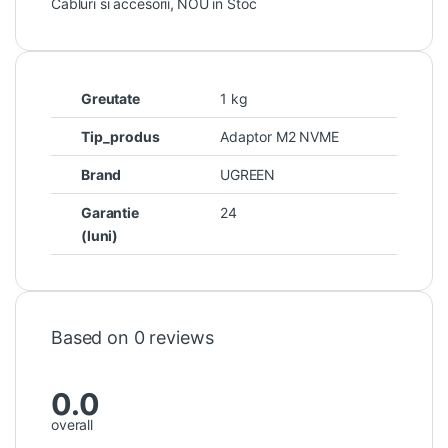
Cabluri si accesorii
,
NOU in Stoc
Greutate
1 kg
Tip_produs
Adaptor M2 NVME
Brand
UGREEN
Garantie
24
(luni)
Based on 0 reviews
0.0
overall