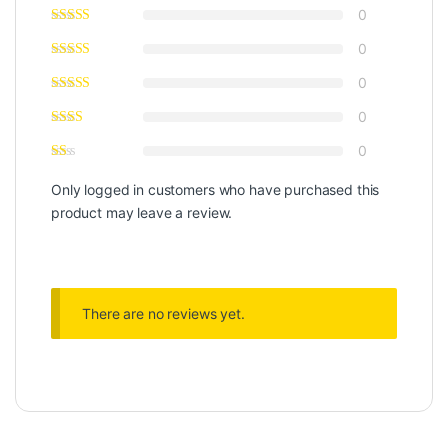
0
0
0
0
0
Only logged in customers who have purchased this
product may leave a review.
There are no reviews yet.