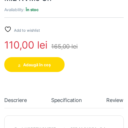
Availability:
În stoc
Add to wishlist
110,00
lei
165,00
lei
Adaugă în coș
Descriere
Specification
Reviews