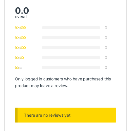
0.0
overall
0
0
0
0
0
Only logged in customers who have purchased this
product may leave a review.
There are no reviews yet.