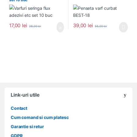
17,00
lei
39,00
lei
28,00
lei
55,00
lei
Link-uri utile
Contact
Cum comand si cum platesc
Garantie si retur
GDPR