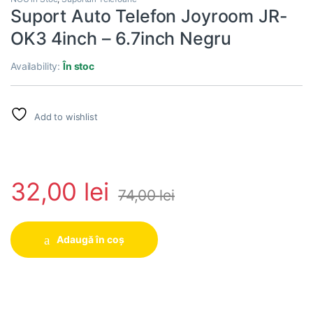
Suport Auto Telefon Joyroom JR-
OK3 4inch – 6.7inch Negru
Availability:
În stoc
Add to wishlist
32,00
lei
74,00
lei
Adaugă în coș