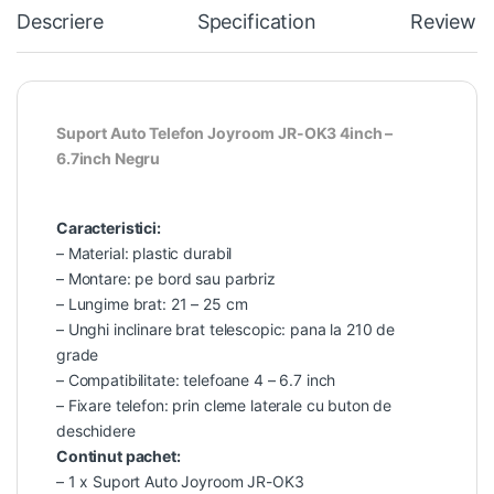
Descriere
Specification
Reviews
Suport Auto Telefon Joyroom JR-OK3 4inch –
6.7inch Negru
Caracteristici:
– Material: plastic durabil
– Montare: pe bord sau parbriz
– Lungime brat: 21 – 25 cm
– Unghi inclinare brat telescopic: pana la 210 de
grade
– Compatibilitate: telefoane 4 – 6.7 inch
– Fixare telefon: prin cleme laterale cu buton de
deschidere
Continut pachet:
– 1 x Suport Auto Joyroom JR-OK3