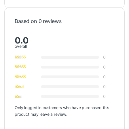
Based on 0 reviews
0.0
overall
0
0
0
0
0
Only logged in customers who have purchased this
product may leave a review.