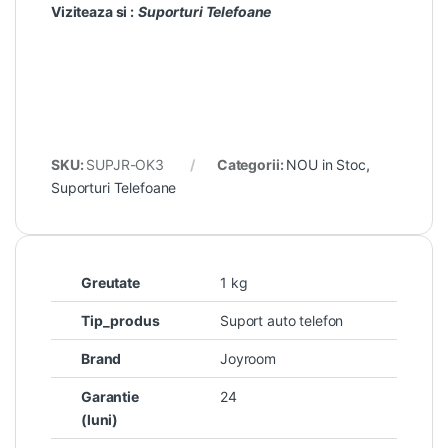
Viziteaza si :
Suporturi Telefoane
SKU:
SUPJR-OK3
Categorii:
NOU in Stoc
,
Suporturi Telefoane
Greutate
1 kg
Tip_produs
Suport auto telefon
Brand
Joyroom
Garantie
24
(luni)