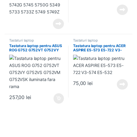
Tastaturi laptop
Tastaturi laptop
Tastatura laptop pentru ASUS
Tastatura laptop pentru ACER
ROG G752 G752VT G752VY
ASPIRE E5-573 E5-722 V3-
G752VS G752VM G752VSK
574 E5-532
iluminata fara rama
75,00
lei
257,00
lei