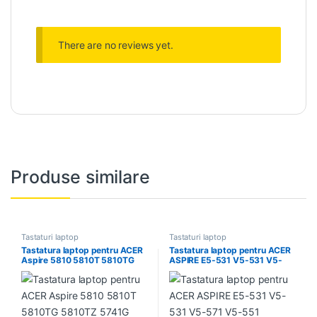
There are no reviews yet.
Produse similare
Tastaturi laptop
Tastaturi laptop
Tastatura laptop pentru ACER
Tastatura laptop pentru ACER
Aspire 5810 5810T 5810TG
ASPIRE E5-531 V5-531 V5-
5810TZ 5741G 5742G 5745
571 V5-551
5750G 5349 5733 5733Z
5749 5749Z