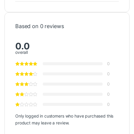
Based on 0 reviews
0.0
overall
0
0
0
0
0
Only logged in customers who have purchased this
product may leave a review.