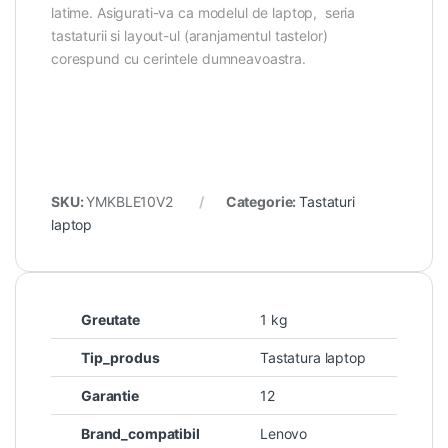
latime. Asigurati-va ca modelul de laptop, seria
tastaturii si layout-ul (aranjamentul tastelor)
corespund cu cerintele dumneavoastra.
SKU:
YMKBLE10V2
Categorie:
Tastaturi
laptop
Greutate
1 kg
Tip_produs
Tastatura laptop
Garantie
12
Brand_compatibil
Lenovo