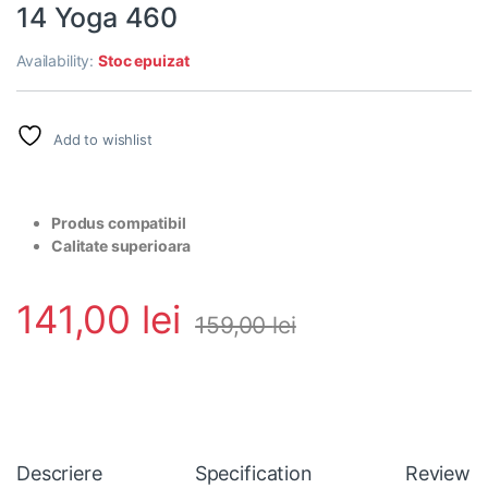
14 Yoga 460
Availability:
Stoc epuizat
Add to wishlist
Produs compatibil
Calitate superioara
141,00
lei
159,00
lei
Descriere
Specification
Reviews