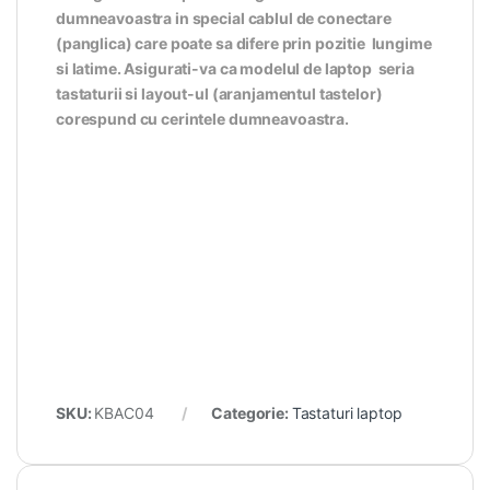
dumneavoastra in special cablul de conectare
(panglica) care poate sa difere prin pozitie lungime
si latime. Asigurati-va ca modelul de laptop seria
tastaturii si layout-ul (aranjamentul tastelor)
corespund cu cerintele dumneavoastra.
SKU:
KBAC04
Categorie:
Tastaturi laptop