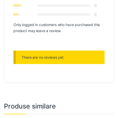
0
0
Only logged in customers who have purchased this
product may leave a review.
There are no reviews yet.
Produse similare