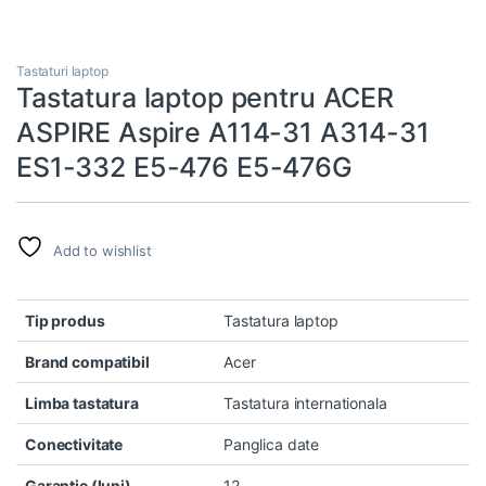
Tastaturi laptop
Tastatura laptop pentru ACER
ASPIRE Aspire A114-31 A314-31
ES1-332 E5-476 E5-476G
Add to wishlist
Tip produs
Tastatura laptop
Brand compatibil
Acer
Limba tastatura
Tastatura internationala
Conectivitate
Panglica date
Garantie (luni)
12