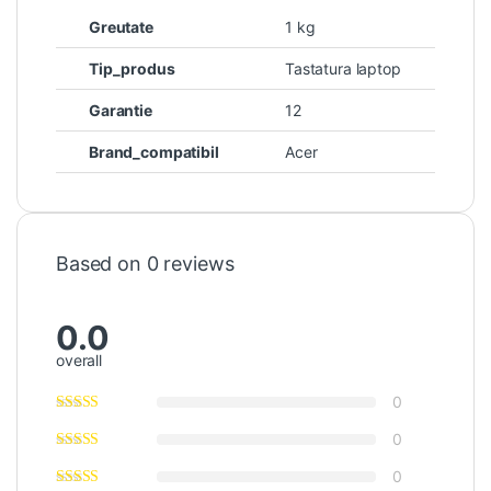
Greutate
1 kg
Tip_produs
Tastatura laptop
Garantie
12
Brand_compatibil
Acer
Based on 0 reviews
0.0
overall
0
0
0