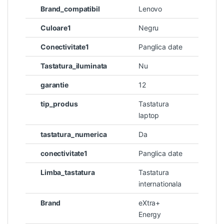
Brand_compatibil
Lenovo
Culoare1
Negru
Conectivitate1
Panglica date
Tastatura_iluminata
Nu
garantie
12
tip_produs
Tastatura
laptop
tastatura_numerica
Da
conectivitate1
Panglica date
Limba_tastatura
Tastatura
internationala
Brand
eXtra+
Energy