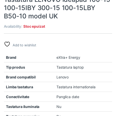
100-15IBY 300-15 100-15LBY
B50-10 model UK
Availability:
Stoc epuizat
Add to wishlist
Brand
eXtra+ Energy
Tip produs
Tastatura laptop
Brand compatibil
Lenovo
Limba tastatura
Tastatura internationala
Conectivitate
Panglica date
Tastatura iluminata
Nu