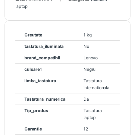
laptop
Greutate
1 kg
tastatura_iluminata
Nu
brand_compatibil
Lenovo
culoare1
Negru
limba_tastatura
Tastatura
internationala
Tastatura_numerica
Da
Tip_produs
Tastatura
laptop
Garantie
12