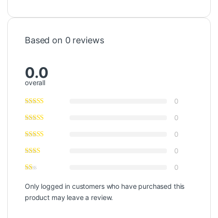
Based on 0 reviews
0.0
overall
0
0
0
0
0
Only logged in customers who have purchased this
product may leave a review.