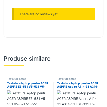
There are no reviews yet.
Produse similare
Tastaturi laptop
Tastaturi laptop
Tastatura laptop pentru ACER
Tastatura laptop pentru ACER
ASPIRE E5-531 V5-531 V5-
ASPIRE Aspire A114-31 A314-
571 V5-551
31 ES1-332 E5-476 E5-476G