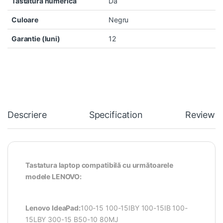
Tastatura numerica
Da
Culoare
Negru
Garantie (luni)
12
Descriere
Specification
Reviews
Tastatura laptop compatibilă cu următoarele
modele LENOVO:
Lenovo IdeaPad:
100-15 100-15IBY 100-15IB 100-
15LBY 300-15 B50-10 80MJ