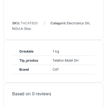
SKU:
THCATB30
Categorii:
Electronice SH
,
NOU in Stoc
Greutate
1 kg
Tip_produs
Telefon Mobil SH
Brand
CAT
Based on 0 reviews