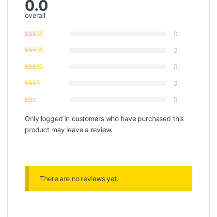
0.0
overall
0
0
0
0
0
Only logged in customers who have purchased this
product may leave a review.
There are no reviews yet.