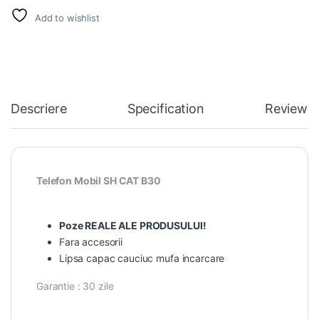
Add to wishlist
Descriere
Specification
Reviews
Telefon Mobil SH CAT B30
Poze REALE ALE PRODUSULUI!
Fara accesorii
Lipsa capac cauciuc mufa incarcare
Garantie : 30 zile