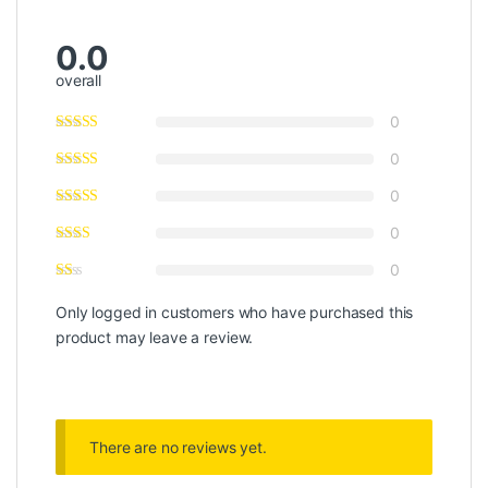
0.0
overall
0
0
0
0
0
Only logged in customers who have purchased this
product may leave a review.
There are no reviews yet.