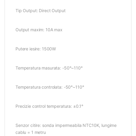
Tip Output: Direct Output
Output maxim: 10A max
Putere iesire: 1500W
Temperatura masurata: -50°~110°
Temperatura controlata: -50°~110°
Precizie control temperatura: ±0.1°
Senzor citire: sonda impermeabila NTC10K, lungime
cablu = 1 metru