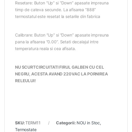
Resetare: Buton “Up” si “Down” apasate impreuna
timp de cateva secunde. La afisarea “888”
termostatul este resetat la setarile din fabrica
Calibrare: Buton “Up” si “Down” apasate impreuna
pana la afisarea “0.00”. Setati decalajul intre
temperatura reala si cea afisata.
NU SCURTCIRCUITATI FIRUL GALBEN CU CEL
NEGRU, ACESTA AVAND 220VAC LA PORNIREA
RELEULUI!
SKU:
TERM11
Categorii:
NOU in Stoc
,
Termostate