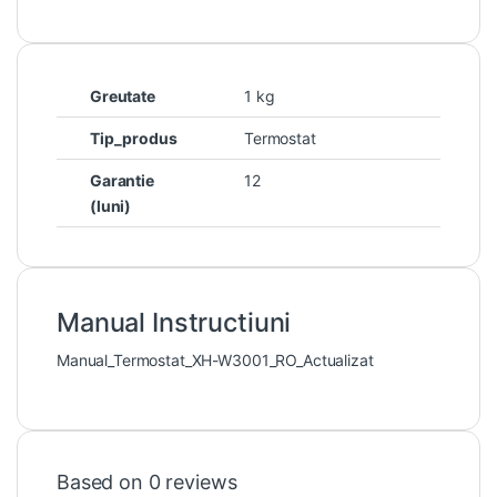
Greutate
1 kg
Tip_produs
Termostat
Garantie
12
(luni)
Manual Instructiuni
Manual_Termostat_XH-W3001_RO_Actualizat
Based on 0 reviews