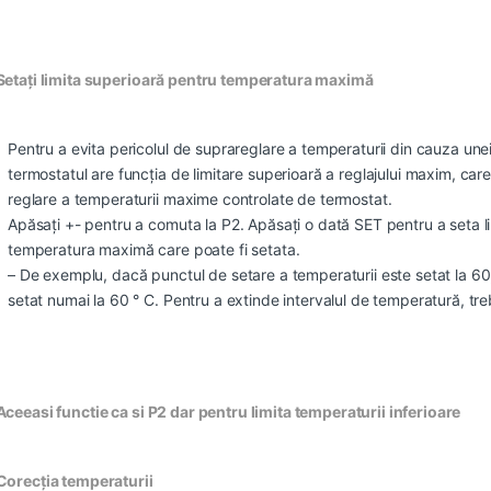
Setați limita superioară pentru temperatura maximă
Pentru a evita pericolul de suprareglare a temperaturii din cauza une
termostatul are funcția de limitare superioară a reglajului maxim, care
reglare a temperaturii maxime controlate de termostat.
Apăsați +- pentru a comuta la P2. Apăsați o dată SET pentru a seta l
temperatura maximă care poate fi setata.
– De exemplu, dacă punctul de setare a temperaturii este setat la 60
setat numai la 60 ° C. Pentru a extinde intervalul de temperatură, trebu
Aceeasi functie ca si P2 dar pentru limita temperaturii inferioare
Corecția temperaturii