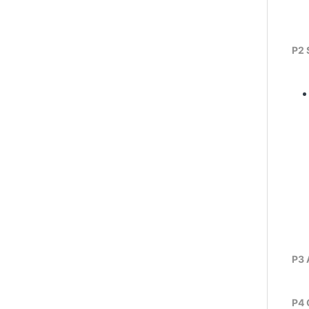
P2 
P3 
P4 