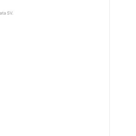
ata SV.
.