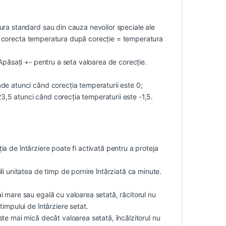
ura standard sau din cauza nevoilor speciale ale
ru a corecta temperatura după corecție = temperatura
Apăsați +- pentru a seta valoarea de corecție.
de atunci când corecția temperaturii este 0;
23,5 atunci când corecția temperaturii este -1,5.
ția de întârziere poate fi activată pentru a proteja
i unitatea de timp de pornire întârziată ca minute.
 mare sau egală cu valoarea setată, răcitorul nu
impului de întârziere setat.
te mai mică decât valoarea setată, încălzitorul nu