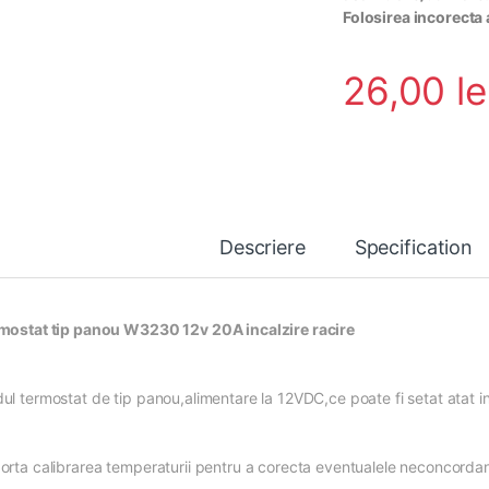
Folosirea incorecta 
26,00
le
Descriere
Specification
mostat tip panou W3230 12v 20A incalzire racire
l termostat de tip panou,alimentare la 12VDC,ce poate fi setat atat in f
orta calibrarea temperaturii pentru a corecta eventualele neconcordant