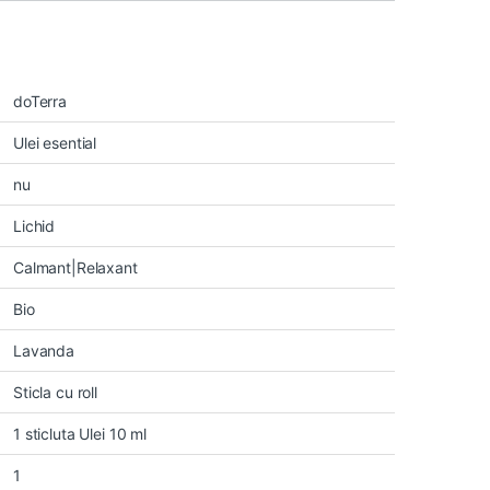
doTerra
Ulei esential
nu
Lichid
Calmant|Relaxant
Bio
Lavanda
Sticla cu roll
1 sticluta Ulei 10 ml
1