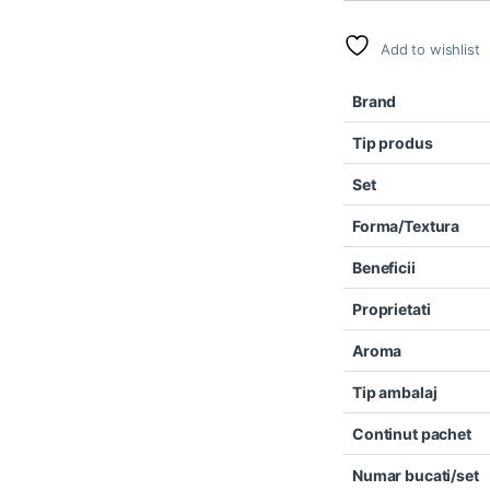
Add to wishlist
Brand
Tip produs
Set
Forma/Textura
Beneficii
Proprietati
Aroma
Tip ambalaj
Continut pachet
Numar bucati/set