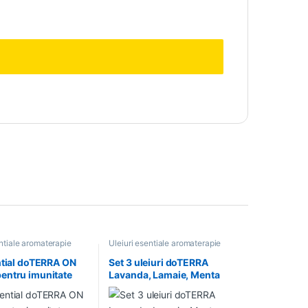
entiale aromaterapie
Uleiuri esentiale aromaterapie
ntial doTERRA ON
Set 3 uleiuri doTERRA
entru imunitate
Lavanda, Lamaie, Menta
Intro Kit 3x 5ml