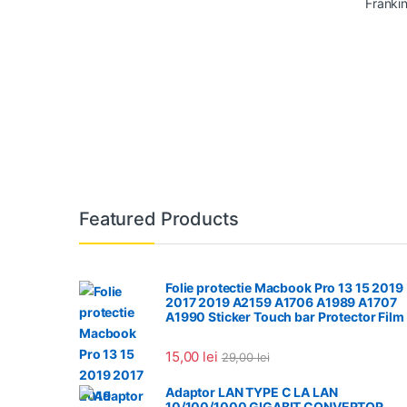
Featured Products
Folie protectie Macbook Pro 13 15 2019
2017 2019 A2159 A1706 A1989 A1707
A1990 Sticker Touch bar Protector Film
15,00
lei
29,00
lei
Adaptor LAN TYPE C LA LAN
10/100/1000 GIGABIT CONVERTOR